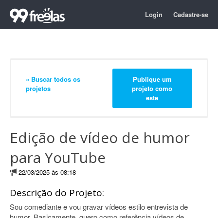
Login
Cadastre-se
« Buscar todos os
Publique um
projetos
projeto como
este
Edição de vídeo de humor
para YouTube
22/03/2025 às 08:18
Descrição do Projeto:
Sou comediante e vou gravar vídeos estilo entrevista de
humor. Basicamente, quero como referência vídeos de