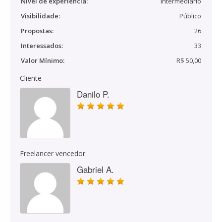
Nível de experiência:
Intermediário
Visibilidade:
Público
Propostas:
26
Interessados:
33
Valor Mínimo:
R$ 50,00
Cliente
Danilo P.
Freelancer vencedor
Gabriel A.