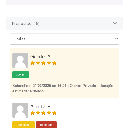
Propostas (26)
Gabriel A.
Aceita
Submetido:
24/03/2025 às 16:21
| Oferta:
Privado
| Duração
estimada:
Privado
Alex Di P.
Promovida
Rejeitada