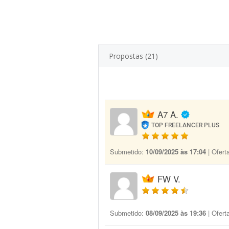
Propostas (21)
A7 A.
TOP FREELANCER PLUS
Submetido:
10/09/2025 às 17:04
| Ofert
FW V.
Submetido:
08/09/2025 às 19:36
| Ofert