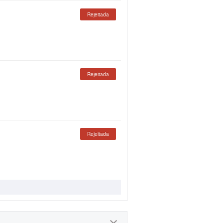
Rejeitada
Rejeitada
Rejeitada