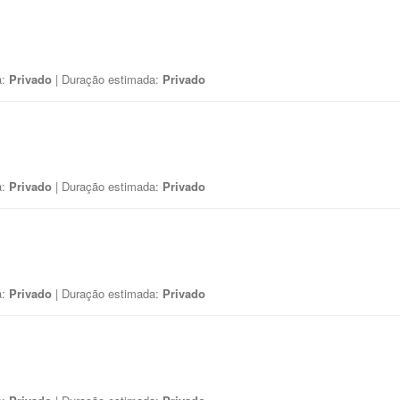
a:
Privado
| Duração estimada:
Privado
a:
Privado
| Duração estimada:
Privado
a:
Privado
| Duração estimada:
Privado