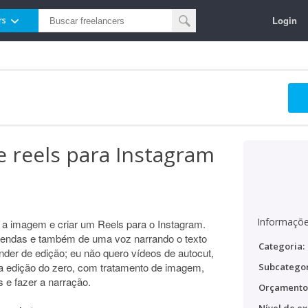
Login
rs
e reels para Instagram
Informaçõe
r a imagem e criar um Reels para o Instagram.
egendas e também de uma voz narrando o texto
Categoria:
nder de edição; eu não quero vídeos de autocut,
a edição do zero, com tratamento de imagem,
Subcategor
 e fazer a narração.
Orçamento