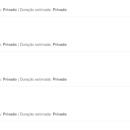
a:
Privado
| Duração estimada:
Privado
a:
Privado
| Duração estimada:
Privado
a:
Privado
| Duração estimada:
Privado
a:
Privado
| Duração estimada:
Privado