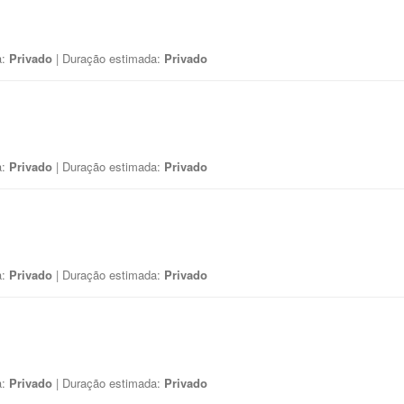
a:
Privado
| Duração estimada:
Privado
a:
Privado
| Duração estimada:
Privado
a:
Privado
| Duração estimada:
Privado
a:
Privado
| Duração estimada:
Privado