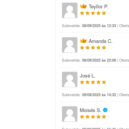
Teyllor P.
Submetido:
08/09/2025 às 12:33
| Ofert
Amanda C.
Submetido:
08/09/2025 às 22:08
| Ofert
José L.
Submetido:
09/09/2025 às 14:32
| Ofert
Moisés S.