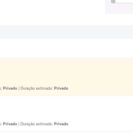
a:
Privado
| Duração estimada:
Privado
a:
Privado
| Duração estimada:
Privado