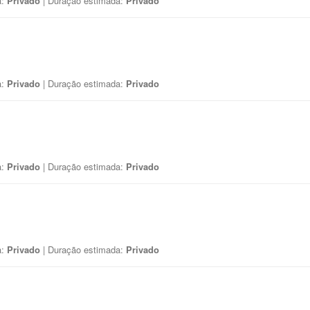
a:
Privado
| Duração estimada:
Privado
a:
Privado
| Duração estimada:
Privado
a:
Privado
| Duração estimada:
Privado
a:
Privado
| Duração estimada:
Privado