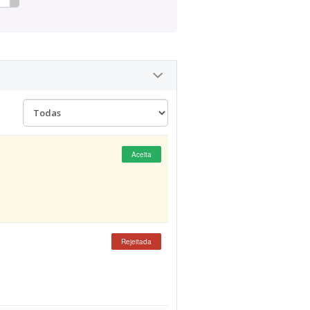
Aceita
Rejeitada