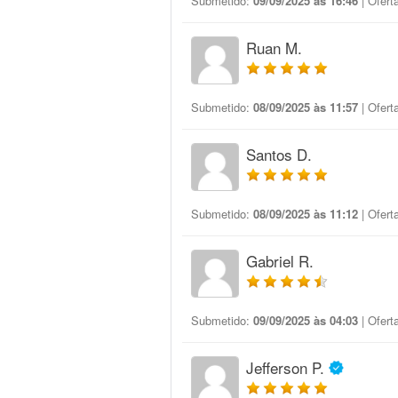
Submetido:
09/09/2025 às 16:46
| Ofert
Ruan M.
Submetido:
08/09/2025 às 11:57
| Ofert
Santos D.
Submetido:
08/09/2025 às 11:12
| Ofert
Gabriel R.
Submetido:
09/09/2025 às 04:03
| Ofert
Jefferson P.