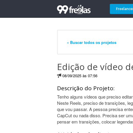
Freelance
« Buscar todos os projetos
Edição de vídeo d
08/09/2025 às 07:56
Descrição do Projeto:
Tenho alguns vídeos que preciso edita
Neste Reels, preciso de transições, l
que vou passar. A pessoa precisa ente
CapCut ou nada disso. Precisa ser um
pensar em transições, colocar legendas