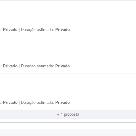
a:
Privado
| Duração estimada:
Privado
a:
Privado
| Duração estimada:
Privado
a:
Privado
| Duração estimada:
Privado
+ 1 proposta