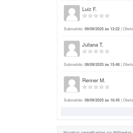
Luiz F.
Submetido:
09/09/2025 às 13:22
| Ofert
Juliana T.
Submetido:
08/09/2025 às 15:48
| Ofert
Renner M.
Submetido:
08/09/2025 às 16:45
| Ofert
Projetos semelhantes no 99Freelas