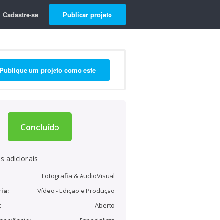
Cadastre-se
Publicar projeto
Publique um projeto como este
Concluído
s adicionais
Fotografia & AudioVisual
ia:
Vídeo - Edição e Produção
:
Aberto