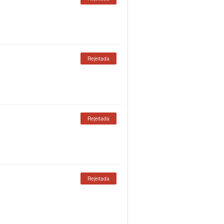
Rejeitada
Rejeitada
Rejeitada