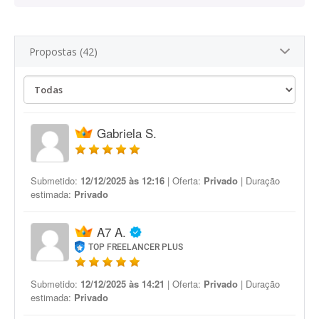
Propostas (42)
Gabriela S.
Submetido:
12/12/2025 às 12:16
| Oferta:
Privado
| Duração
estimada:
Privado
A7 A.
TOP FREELANCER PLUS
Submetido:
12/12/2025 às 14:21
| Oferta:
Privado
| Duração
estimada:
Privado