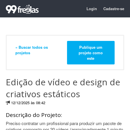
Login
Cadastre-se
« Buscar todos os
Publique um
projetos
projeto como
este
Edição de vídeo e design de
criativos estáticos
12/12/2025 às 08:42
Descrição do Projeto:
Preciso contratar um profissional para produzir um pacote de
criativos composto por 20 vídeos (aproximadamente 1 minuto