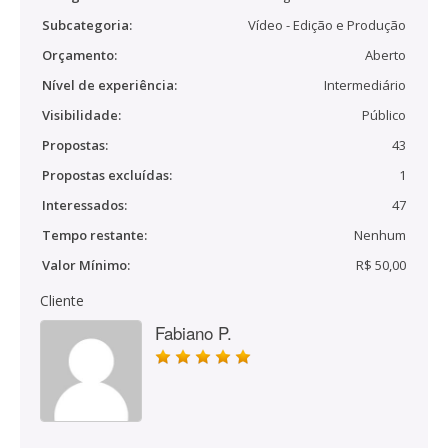
Subcategoria:
Vídeo - Edição e Produção
Orçamento:
Aberto
Nível de experiência:
Intermediário
Visibilidade:
Público
Propostas:
43
Propostas excluídas:
1
Interessados:
47
Tempo restante:
Nenhum
Valor Mínimo:
R$ 50,00
Cliente
Fabiano P.