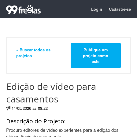
Login
Cadastre-se
« Buscar todos os
Publique um
projetos
projeto como
este
Edição de vídeo para
casamentos
11/05/2026 às 08:22
Descrição do Projeto:
Procuro editores de vídeo experientes para a edição dos
vídeos finais de casamento.