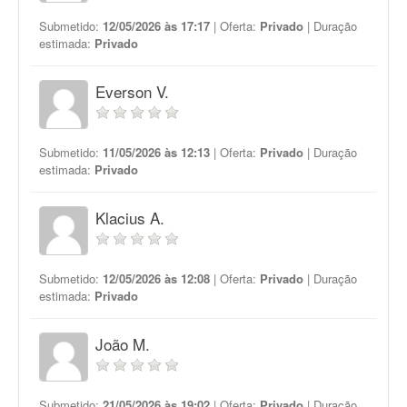
Submetido:
12/05/2026 às 17:17
| Oferta:
Privado
| Duração
estimada:
Privado
Everson V.
Submetido:
11/05/2026 às 12:13
| Oferta:
Privado
| Duração
estimada:
Privado
Klacius A.
Submetido:
12/05/2026 às 12:08
| Oferta:
Privado
| Duração
estimada:
Privado
João M.
Submetido:
21/05/2026 às 19:02
| Oferta:
Privado
| Duração