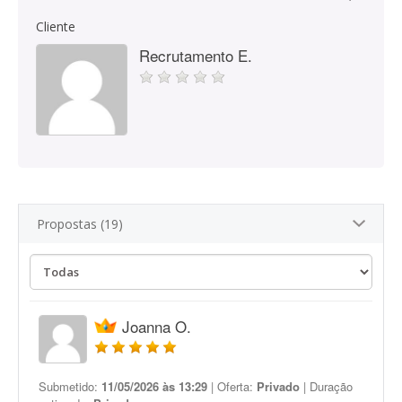
Cliente
Recrutamento E.
Propostas (19)
Joanna O.
Submetido:
11/05/2026 às 13:29
| Oferta:
Privado
| Duração