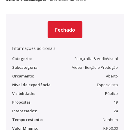
Fechado
Informações adicionais
Categoria:
Fotografia & AudioVisual
Subcategoria:
Vídeo - Edição e Produção
Orçamento:
Aberto
Nível de experiência:
Especialista
Visibilidade:
Público
Propostas:
19
Interessados:
24
Tempo restante:
Nenhum
Valor Mínimo:
R$ 50,00