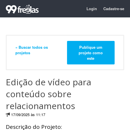
Login
Cadastre-se
« Buscar todos os
Publique um
projetos
projeto como
este
Edição de vídeo para
conteúdo sobre
relacionamentos
17/09/2025 às 11:17
Descrição do Projeto: