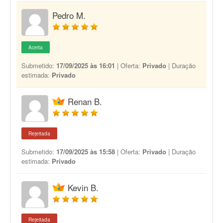
Pedro M.
Aceita
Submetido:
17/09/2025 às 16:01
| Oferta:
Privado
| Duração
estimada:
Privado
Renan B.
Rejeitada
Submetido:
17/09/2025 às 15:58
| Oferta:
Privado
| Duração
estimada:
Privado
Kevin B.
Rejeitada