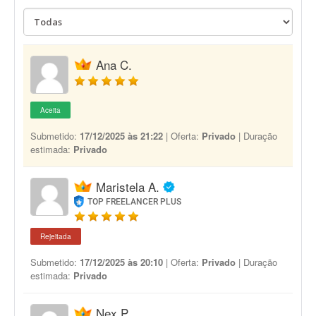
Ana C.
Aceita
Submetido:
17/12/2025 às 21:22
| Oferta:
Privado
| Duração
estimada:
Privado
Maristela A.
TOP FREELANCER PLUS
Rejeitada
Submetido:
17/12/2025 às 20:10
| Oferta:
Privado
| Duração
estimada:
Privado
Nex P.