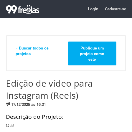
Login
Cadastre-se
« Buscar todos os
Publique um
projetos
projeto como
este
Edição de vídeo para
Instagram (Reels)
17/12/2025 às 16:31
Descrição do Projeto:
Olá!