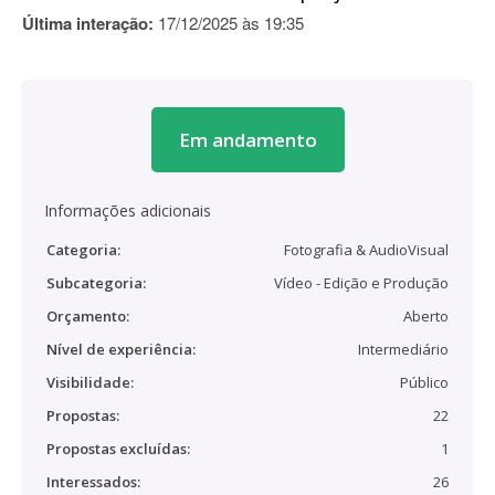
Última interação:
17/12/2025 às 19:35
Em andamento
Informações adicionais
Categoria:
Fotografia & AudioVisual
Subcategoria:
Vídeo - Edição e Produção
Orçamento:
Aberto
Nível de experiência:
Intermediário
Visibilidade:
Público
Propostas:
22
Propostas excluídas:
1
Interessados:
26