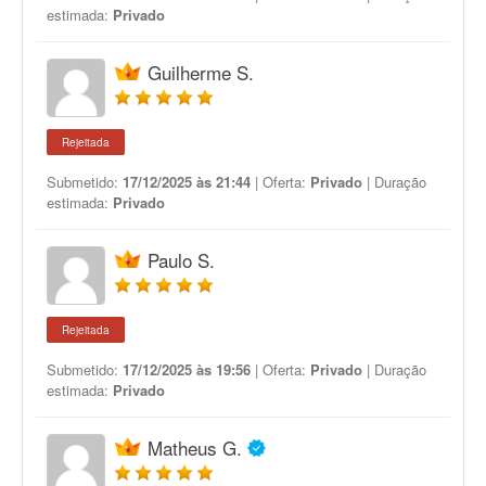
estimada:
Privado
Guilherme S.
Rejeitada
Submetido:
17/12/2025 às 21:44
| Oferta:
Privado
| Duração
estimada:
Privado
Paulo S.
Rejeitada
Submetido:
17/12/2025 às 19:56
| Oferta:
Privado
| Duração
estimada:
Privado
Matheus G.