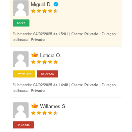
Miguel D.
Aceita
Submetido:
04/02/2025 às 15:01
| Oferta:
Privado
| Duração
estimada:
Privado
Leticia O.
Promovida
Rejeitada
Submetido:
04/02/2025 às 14:48
| Oferta:
Privado
| Duração
estimada:
Privado
Willames S.
Rejeitada