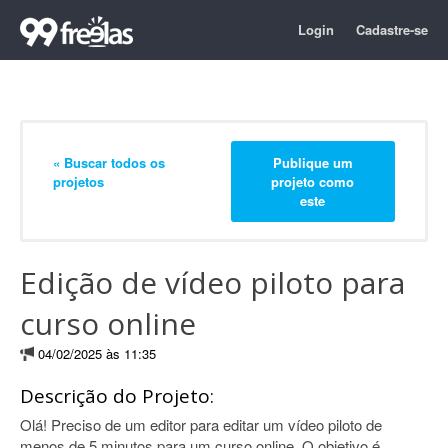
Login
Cadastre-se
« Buscar todos os
Publique um
projetos
projeto como
este
Edição de vídeo piloto para
curso online
04/02/2025 às 11:35
Descrição do Projeto:
Olá! Preciso de um editor para editar um vídeo piloto de
menos de 5 minutos para um curso online. O objetivo é