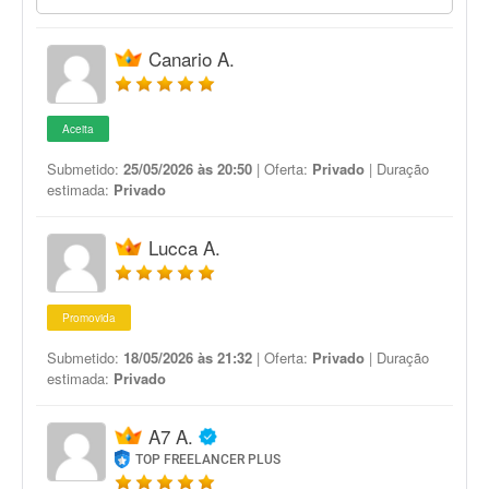
Canario A.
Aceita
Submetido:
25/05/2026 às 20:50
| Oferta:
Privado
| Duração
estimada:
Privado
Lucca A.
Promovida
Submetido:
18/05/2026 às 21:32
| Oferta:
Privado
| Duração
estimada:
Privado
A7 A.
TOP FREELANCER PLUS