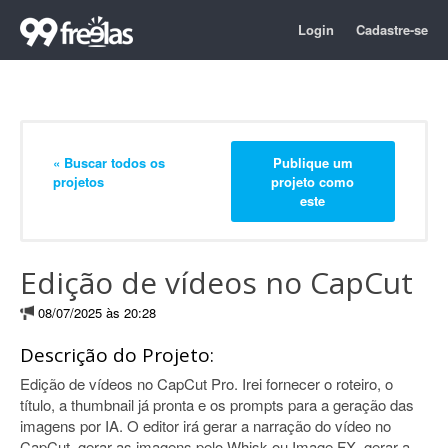
Login
Cadastre-se
« Buscar todos os
Publique um
projetos
projeto como
este
Edição de vídeos no CapCut
08/07/2025 às 20:28
Descrição do Projeto:
Edição de vídeos no CapCut Pro. Irei fornecer o roteiro, o
título, a thumbnail já pronta e os prompts para a geração das
imagens por IA. O editor irá gerar a narração do vídeo no
CapCut, gerar as imagens pelo Whisk ou Image FX, gerar a