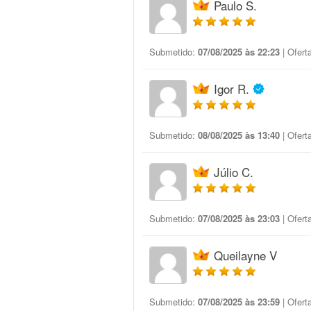
Paulo S.
Submetido:
07/08/2025 às 22:23
| Ofert
Igor R.
Submetido:
08/08/2025 às 13:40
| Ofert
Júlio C.
Submetido:
07/08/2025 às 23:03
| Ofert
Queilayne V
Submetido:
07/08/2025 às 23:59
| Ofert