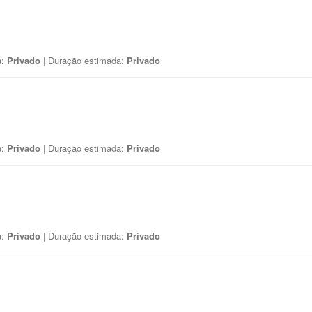
a:
Privado
| Duração estimada:
Privado
a:
Privado
| Duração estimada:
Privado
a:
Privado
| Duração estimada:
Privado