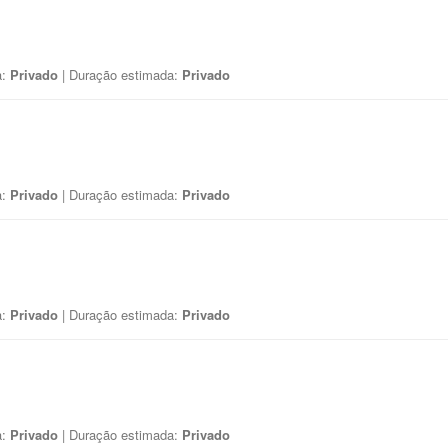
a:
Privado
| Duração estimada:
Privado
a:
Privado
| Duração estimada:
Privado
a:
Privado
| Duração estimada:
Privado
a:
Privado
| Duração estimada:
Privado