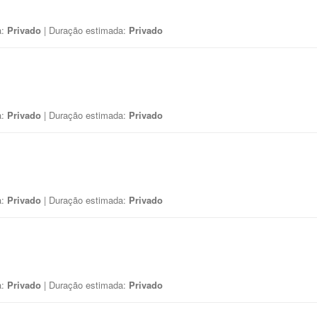
a:
Privado
| Duração estimada:
Privado
a:
Privado
| Duração estimada:
Privado
a:
Privado
| Duração estimada:
Privado
a:
Privado
| Duração estimada:
Privado