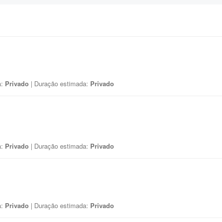
a:
Privado
| Duração estimada:
Privado
a:
Privado
| Duração estimada:
Privado
a:
Privado
| Duração estimada:
Privado