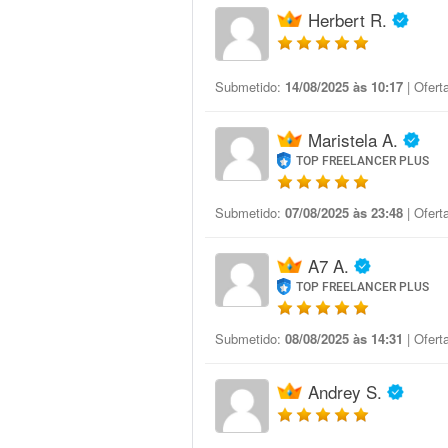
Herbert R.
Submetido:
14/08/2025 às 10:17
| Ofert
Maristela A.
TOP FREELANCER PLUS
Submetido:
07/08/2025 às 23:48
| Ofert
A7 A.
TOP FREELANCER PLUS
Submetido:
08/08/2025 às 14:31
| Ofert
Andrey S.