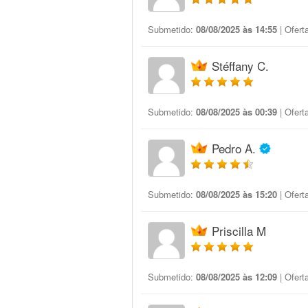
Submetido:
08/08/2025 às 14:55
| Ofert
Stéffany C.
Submetido:
08/08/2025 às 00:39
| Ofert
Pedro A.
Submetido:
08/08/2025 às 15:20
| Ofert
Priscilla M
Submetido:
08/08/2025 às 12:09
| Ofert