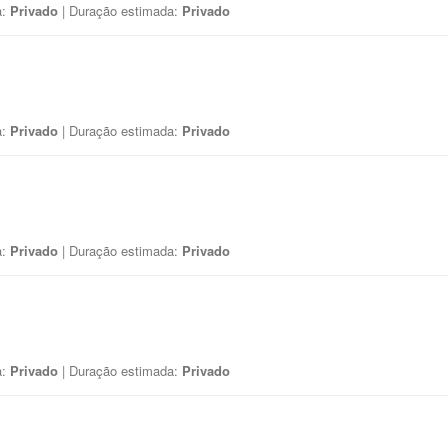
a:
Privado
| Duração estimada:
Privado
a:
Privado
| Duração estimada:
Privado
a:
Privado
| Duração estimada:
Privado
a:
Privado
| Duração estimada:
Privado