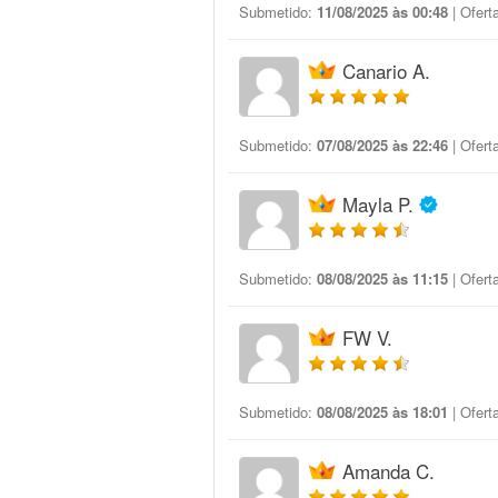
Submetido:
11/08/2025 às 00:48
| Ofert
Canario A.
Submetido:
07/08/2025 às 22:46
| Ofert
Mayla P.
Submetido:
08/08/2025 às 11:15
| Ofert
FW V.
Submetido:
08/08/2025 às 18:01
| Ofert
Amanda C.