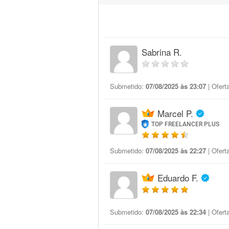
Sabrina R.
Submetido:
07/08/2025 às 23:07
| Ofert
Marcel P.
TOP FREELANCER PLUS
Submetido:
07/08/2025 às 22:27
| Ofert
Eduardo F.
Submetido:
07/08/2025 às 22:34
| Ofert