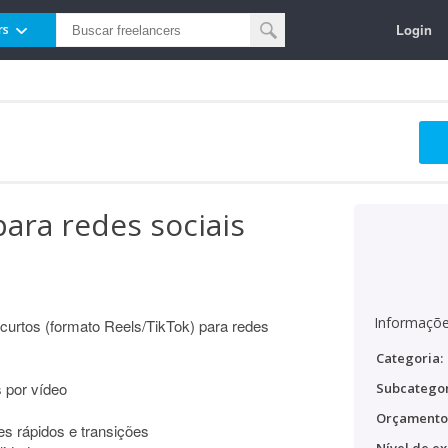
Login
rs
para redes sociais
Informaçõe
 curtos (formato Reels/TikTok) para redes
Categoria:
 por vídeo
Subcategor
Orçamento
es rápidos e transições