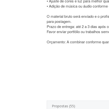
• Ajuste de cores e luz para melhor qua
• Adição de música ou áudio conforme 
O material bruto será enviado e o profi
para postagem.
Prazo de entrega: até 2 a 3 dias após o
Favor enviar portfólio ou trabalhos sem
Orçamento: A combinar conforme quan
Propostas (55)