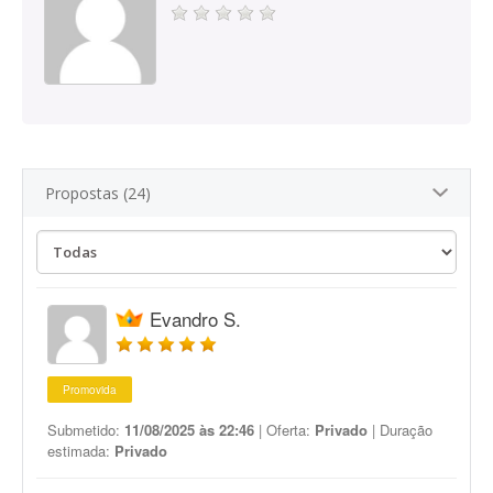
Propostas (24)
Evandro S.
Promovida
Submetido:
11/08/2025 às 22:46
| Oferta:
Privado
| Duração
estimada:
Privado