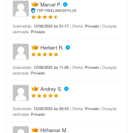
Marcel P.
TOP FREELANCER PLUS
Submetido:
12/08/2025 às 01:17
| Oferta:
Privado
| Duração
estimada:
Privado
Herbert R.
Submetido:
12/08/2025 às 11:08
| Oferta:
Privado
| Duração
estimada:
Privado
Andrey S.
Submetido:
12/08/2025 às 00:43
| Oferta:
Privado
| Duração
estimada:
Privado
Hithamar M.