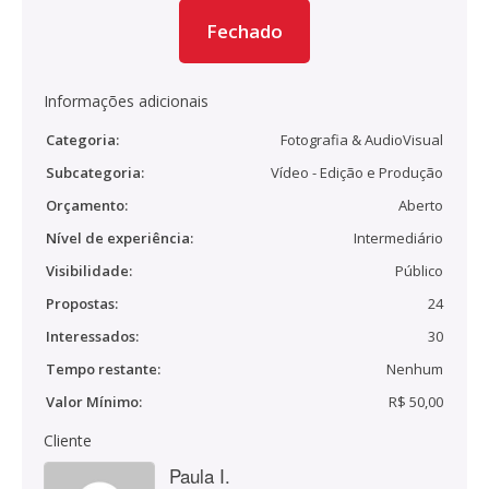
Fechado
Informações adicionais
Categoria:
Fotografia & AudioVisual
Subcategoria:
Vídeo - Edição e Produção
Orçamento:
Aberto
Nível de experiência:
Intermediário
Visibilidade:
Público
Propostas:
24
Interessados:
30
Tempo restante:
Nenhum
Valor Mínimo:
R$ 50,00
Cliente
Paula I.