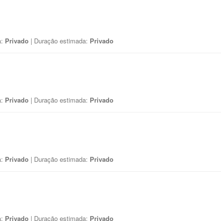
a:
Privado
| Duração estimada:
Privado
a:
Privado
| Duração estimada:
Privado
a:
Privado
| Duração estimada:
Privado
a:
Privado
| Duração estimada:
Privado