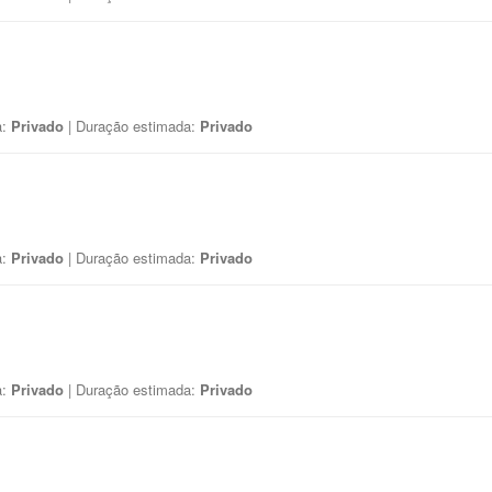
a:
Privado
| Duração estimada:
Privado
a:
Privado
| Duração estimada:
Privado
a:
Privado
| Duração estimada:
Privado