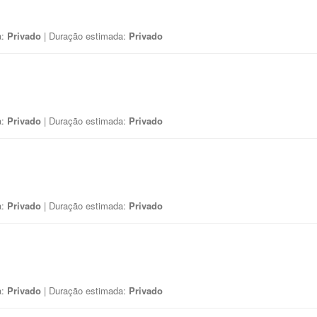
a:
Privado
| Duração estimada:
Privado
a:
Privado
| Duração estimada:
Privado
a:
Privado
| Duração estimada:
Privado
a:
Privado
| Duração estimada:
Privado