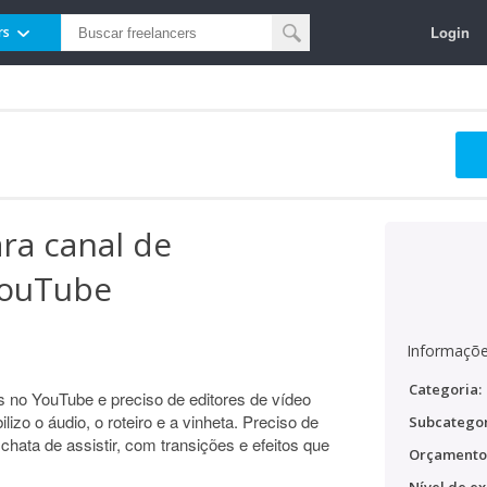
Login
rs
ara canal de
YouTube
Informaçõe
Categoria:
s no YouTube e preciso de editores de vídeo
izo o áudio, o roteiro e a vinheta. Preciso de
Subcategor
hata de assistir, com transições e efeitos que
Orçamento