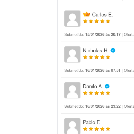
Carlos E.
Submetido:
15/01/2026 às 20:17
| Ofert
Nicholas H.
Submetido:
16/01/2026 às 07:51
| Ofert
Danilo A.
Submetido:
16/01/2026 às 23:22
| Ofert
Pablo F.