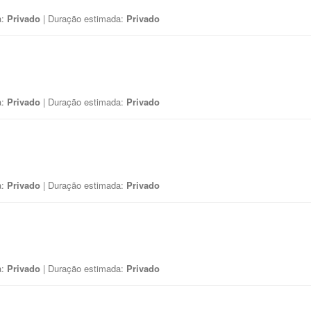
a:
Privado
| Duração estimada:
Privado
a:
Privado
| Duração estimada:
Privado
a:
Privado
| Duração estimada:
Privado
a:
Privado
| Duração estimada:
Privado