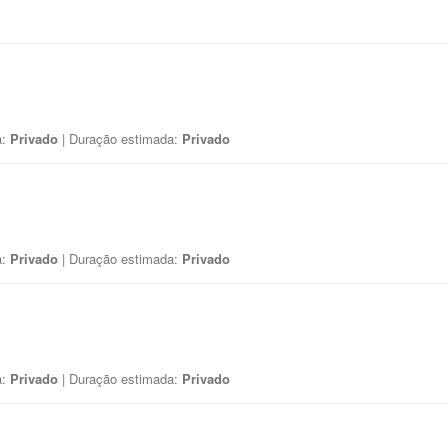
a:
Privado
| Duração estimada:
Privado
a:
Privado
| Duração estimada:
Privado
a:
Privado
| Duração estimada:
Privado