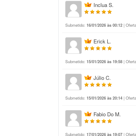
Inclua S.
Submetido:
16/01/2026 às 00:12
| Ofert
Erick L.
Submetido:
15/01/2026 às 19:58
| Ofert
Júlio C.
Submetido:
15/01/2026 às 20:14
| Ofert
Fabio Do M.
Submetido:
17/01/2026 às 19:07
| Ofert