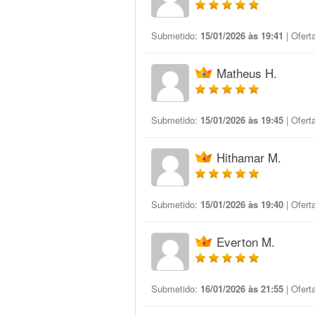
Submetido:
15/01/2026 às 19:41
| Ofert
Matheus H.
Submetido:
15/01/2026 às 19:45
| Ofert
Hithamar M.
Submetido:
15/01/2026 às 19:40
| Ofert
Everton M.
Submetido:
16/01/2026 às 21:55
| Ofert