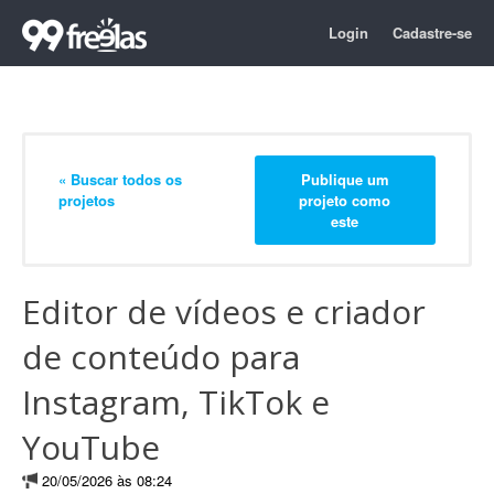
Login
Cadastre-se
« Buscar todos os
Publique um
projetos
projeto como
este
Editor de vídeos e criador
de conteúdo para
Instagram, TikTok e
YouTube
20/05/2026 às 08:24