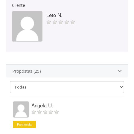
Cliente
Leto N.
Propostas (25)
Angela U.
Promovida