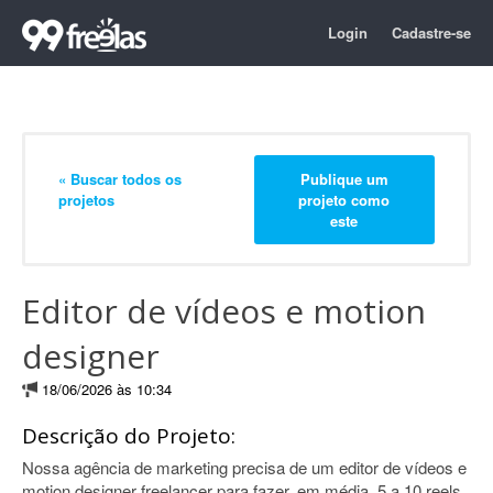
Login
Cadastre-se
« Buscar todos os
Publique um
projetos
projeto como
este
Editor de vídeos e motion
designer
18/06/2026 às 10:34
Descrição do Projeto:
Nossa agência de marketing precisa de um editor de vídeos e
motion designer freelancer para fazer, em média, 5 a 10 reels