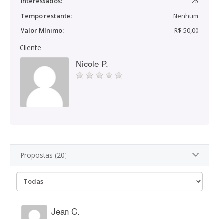
Interessados:
25
Tempo restante:
Nenhum
Valor Mínimo:
R$ 50,00
Cliente
Nicole P.
Propostas (20)
Jean C.