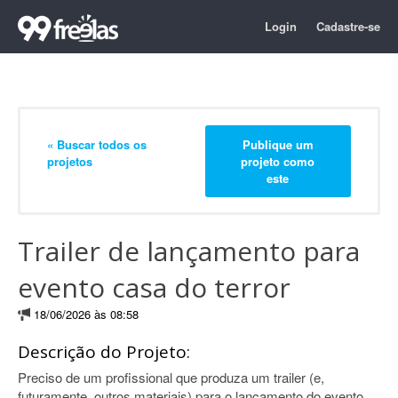
Login
Cadastre-se
« Buscar todos os
Publique um
projetos
projeto como
este
Trailer de lançamento para
evento casa do terror
18/06/2026 às 08:58
Descrição do Projeto:
Preciso de um profissional que produza um trailer (e,
futuramente, outros materiais) para o lançamento do evento