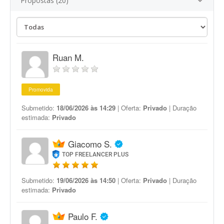
Propostas (20)
Ruan M.
Promovida
Submetido:
18/06/2026 às 14:29
| Oferta:
Privado
| Duração
estimada:
Privado
Giacomo S.
TOP FREELANCER PLUS
Submetido:
19/06/2026 às 14:50
| Oferta:
Privado
| Duração
estimada:
Privado
Paulo F.