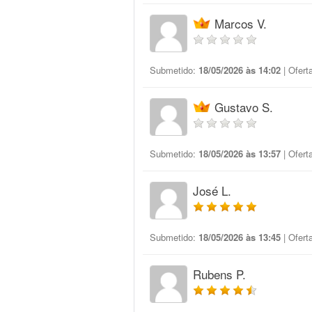
Marcos V.
Submetido:
18/05/2026 às 14:02
| Ofert
Gustavo S.
Submetido:
18/05/2026 às 13:57
| Ofert
José L.
Submetido:
18/05/2026 às 13:45
| Ofert
Rubens P.