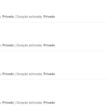
a:
Privado
| Duração estimada:
Privado
a:
Privado
| Duração estimada:
Privado
a:
Privado
| Duração estimada:
Privado
a:
Privado
| Duração estimada:
Privado