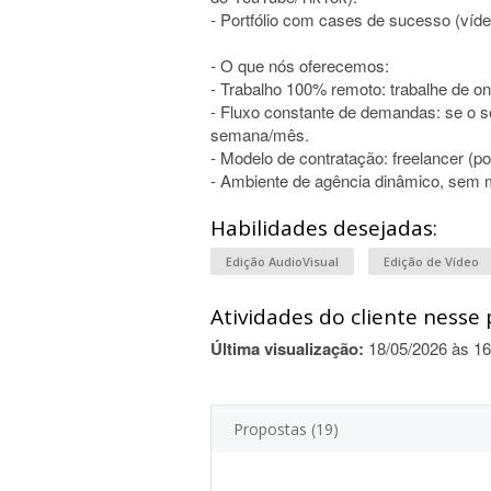
- Portfólio com cases de sucesso (víd
- O que nós oferecemos:
- Trabalho 100% remoto: trabalhe de on
- Fluxo constante de demandas: se o se
semana/mês.
- Modelo de contratação: freelancer (po
- Ambiente de agência dinâmico, sem 
Habilidades desejadas:
Edição AudioVisual
Edição de Vídeo
Atividades do cliente nesse 
Última visualização:
18/05/2026 às 16
Propostas (19)