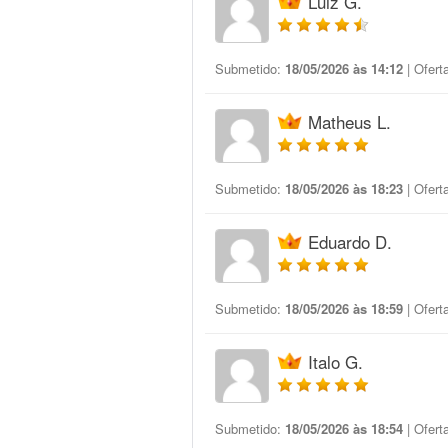
Luiz G.
Submetido:
18/05/2026 às 14:12
| Ofert
Matheus L.
Submetido:
18/05/2026 às 18:23
| Ofert
Eduardo D.
Submetido:
18/05/2026 às 18:59
| Ofert
Italo G.
Submetido:
18/05/2026 às 18:54
| Ofert