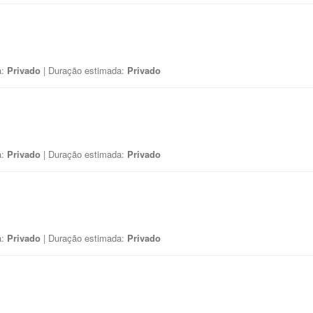
a:
Privado
| Duração estimada:
Privado
a:
Privado
| Duração estimada:
Privado
a:
Privado
| Duração estimada:
Privado