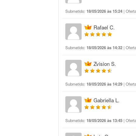
Submetido:
18/05/2026 às 15:24
| Ofert
Rafael C.
Submetido:
18/05/2026 às 14:32
| Ofert
Zvision S.
Submetido:
18/05/2026 às 14:29
| Ofert
Gabriella L.
Submetido:
18/05/2026 às 13:45
| Ofert