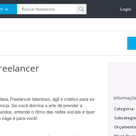
Login
rs
freelancer
Informaçõe
s Freelancer talentoso, ágil e criativo para se
gência. Se você domina a arte de prender a
Categoria:
undos, entende o ritmo das redes sociais e quer
 vaga é para você!
Subcategor
Orçamento