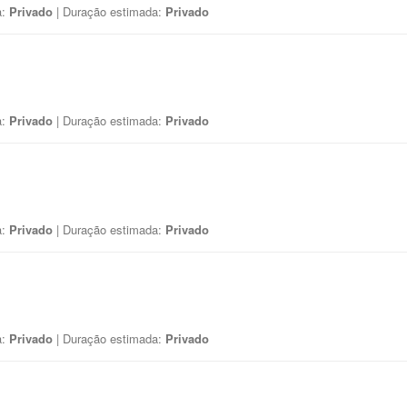
a:
Privado
| Duração estimada:
Privado
a:
Privado
| Duração estimada:
Privado
a:
Privado
| Duração estimada:
Privado
a:
Privado
| Duração estimada:
Privado