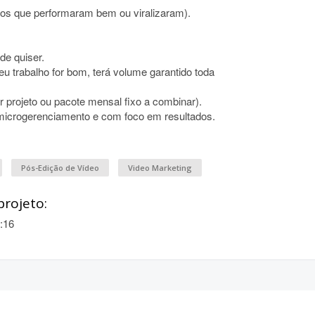
eos que performaram bem ou viralizaram).
de quiser.
u trabalho for bom, terá volume garantido toda
r projeto ou pacote mensal fixo a combinar).
microgerenciamento e com foco em resultados.
Pós-Edição de Vídeo
Video Marketing
projeto:
:16