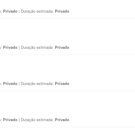
a:
Privado
| Duração estimada:
Privado
a:
Privado
| Duração estimada:
Privado
a:
Privado
| Duração estimada:
Privado
a:
Privado
| Duração estimada:
Privado