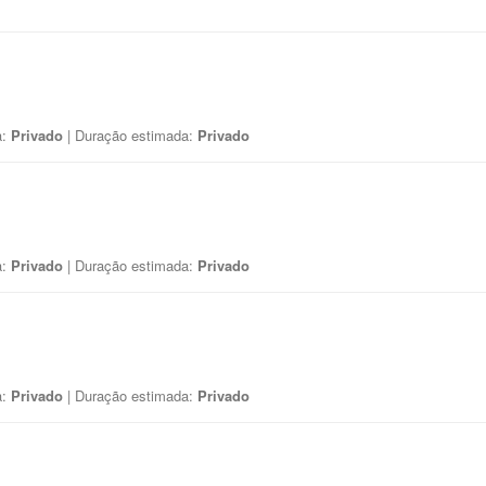
a:
Privado
| Duração estimada:
Privado
a:
Privado
| Duração estimada:
Privado
a:
Privado
| Duração estimada:
Privado