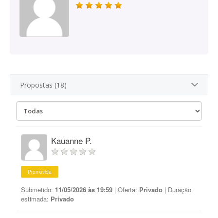
Propostas (18)
Kauanne P.
Promovida
Submetido:
11/05/2026 às 19:59
| Oferta:
Privado
| Duração
estimada:
Privado