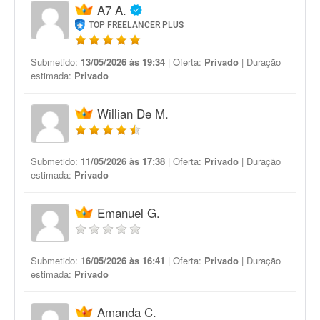
A7 A.
TOP FREELANCER PLUS
Submetido:
13/05/2026 às 19:34
| Oferta:
Privado
| Duração
estimada:
Privado
Willian De M.
Submetido:
11/05/2026 às 17:38
| Oferta:
Privado
| Duração
estimada:
Privado
Emanuel G.
Submetido:
16/05/2026 às 16:41
| Oferta:
Privado
| Duração
estimada:
Privado
Amanda C.