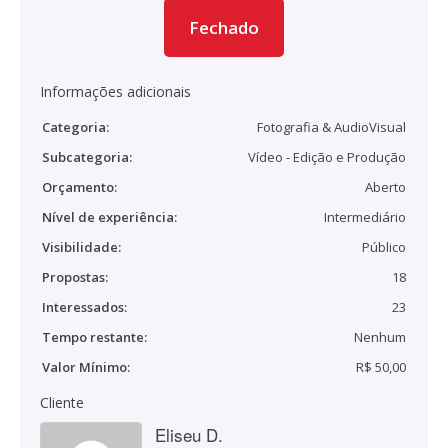
Fechado
Informações adicionais
Categoria:
Fotografia & AudioVisual
Subcategoria:
Vídeo - Edição e Produção
Orçamento:
Aberto
Nível de experiência:
Intermediário
Visibilidade:
Público
Propostas:
18
Interessados:
23
Tempo restante:
Nenhum
Valor Mínimo:
R$ 50,00
Cliente
Eliseu D.