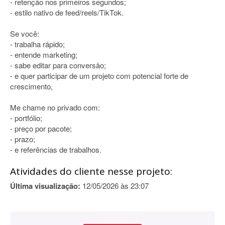
- retenção nos primeiros segundos;
- estilo nativo de feed/reels/TikTok.
Se você:
- trabalha rápido;
- entende marketing;
- sabe editar para conversão;
- e quer participar de um projeto com potencial forte de
crescimento,
Me chame no privado com:
- portfólio;
- preço por pacote;
- prazo;
- e referências de trabalhos.
Atividades do cliente nesse projeto:
Última visualização:
12/05/2026 às 23:07