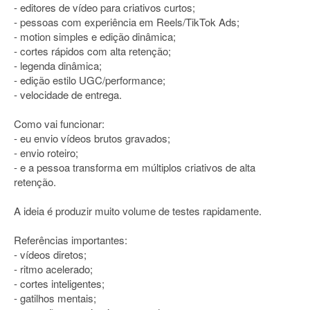
- editores de vídeo para criativos curtos;
- pessoas com experiência em Reels/TikTok Ads;
- motion simples e edição dinâmica;
- cortes rápidos com alta retenção;
- legenda dinâmica;
- edição estilo UGC/performance;
- velocidade de entrega.
Como vai funcionar:
- eu envio vídeos brutos gravados;
- envio roteiro;
- e a pessoa transforma em múltiplos criativos de alta
retenção.
A ideia é produzir muito volume de testes rapidamente.
Referências importantes:
- vídeos diretos;
- ritmo acelerado;
- cortes inteligentes;
- gatilhos mentais;