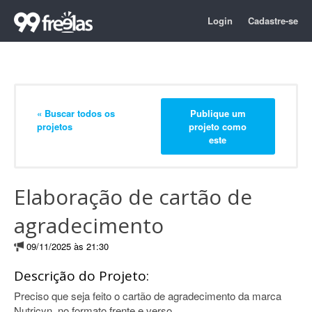
Login
Cadastre-se
« Buscar todos os
Publique um
projetos
projeto como
este
Elaboração de cartão de
agradecimento
09/11/2025 às 21:30
Descrição do Projeto:
Preciso que seja feito o cartão de agradecimento da marca
Nutricyn, no formato frente e verso.