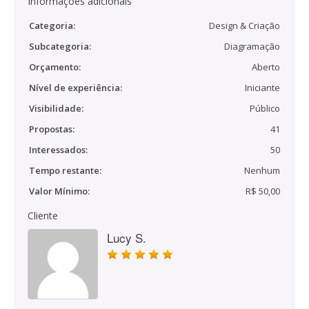
Informações adicionais
Categoria:
Design & Criação
Subcategoria:
Diagramação
Orçamento:
Aberto
Nível de experiência:
Iniciante
Visibilidade:
Público
Propostas:
41
Interessados:
50
Tempo restante:
Nenhum
Valor Mínimo:
R$ 50,00
Cliente
Lucy S.