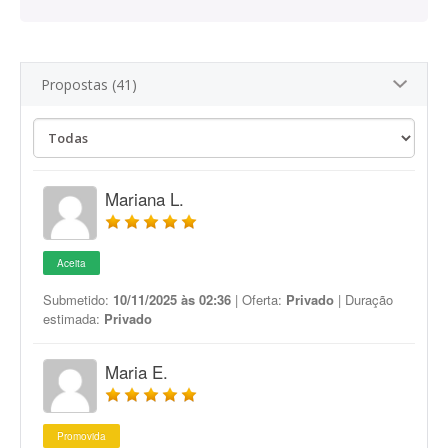
Propostas (41)
Mariana L.
Aceita
Submetido:
10/11/2025 às 02:36
| Oferta:
Privado
| Duração
estimada:
Privado
Maria E.
Promovida