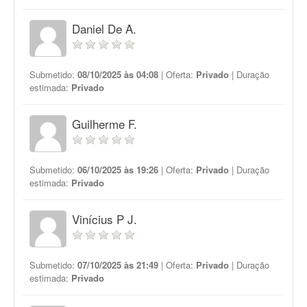
Daniel De A.
Submetido:
08/10/2025 às 04:08
| Oferta:
Privado
| Duração
estimada:
Privado
Guilherme F.
Submetido:
06/10/2025 às 19:26
| Oferta:
Privado
| Duração
estimada:
Privado
Vinícius P J.
Submetido:
07/10/2025 às 21:49
| Oferta:
Privado
| Duração
estimada:
Privado