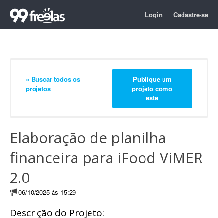
Login
Cadastre-se
« Buscar todos os
Publique um
projetos
projeto como
este
Elaboração de planilha
financeira para iFood ViMER
2.0
06/10/2025 às 15:29
Descrição do Projeto: