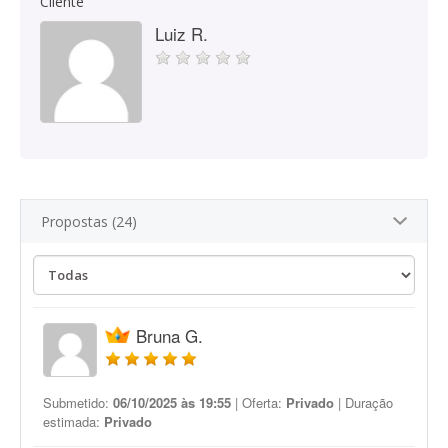
Cliente
Luiz R.
Propostas (24)
Bruna G.
Submetido:
06/10/2025 às 19:55
| Oferta:
Privado
| Duração
estimada:
Privado