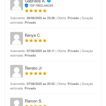
Gabrielle A.
TOP FREELANCER
Submetido:
06/08/2025 às 23:38
| Oferta:
Privado
| Duração
estimada:
Privado
Kenya C.
Submetido:
07/08/2025 às 04:11
| Oferta:
Privado
| Duração
estimada:
Privado
Renato Jr
Submetido:
07/08/2025 às 20:52
| Oferta:
Privado
| Duração
estimada:
Privado
Ramon S.