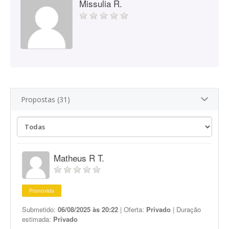
Missulia R.
Propostas (31)
Matheus R T.
Promovida
Submetido:
06/08/2025 às 20:22
| Oferta:
Privado
| Duração
estimada:
Privado