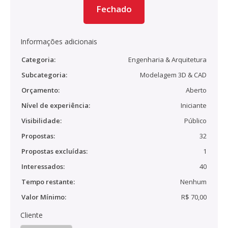
Fechado
Informações adicionais
Categoria:
Engenharia & Arquitetura
Subcategoria:
Modelagem 3D & CAD
Orçamento:
Aberto
Nível de experiência:
Iniciante
Visibilidade:
Público
Propostas:
32
Propostas excluídas:
1
Interessados:
40
Tempo restante:
Nenhum
Valor Mínimo:
R$ 70,00
Cliente