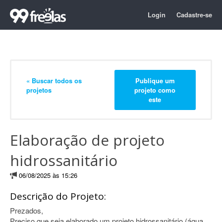
Login
Cadastre-se
« Buscar todos os
Publique um
projetos
projeto como
este
Elaboração de projeto
hidrossanitário
06/08/2025 às 15:26
Descrição do Projeto:
Prezados,
Preciso que seja elaborado um projeto hidrossanitário (água