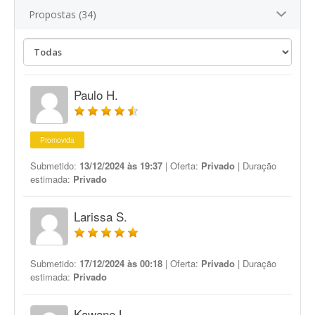
Propostas (34)
Paulo H.
Promovida
Submetido:
13/12/2024 às 19:37
| Oferta:
Privado
| Duração
estimada:
Privado
Larissa S.
Submetido:
17/12/2024 às 00:18
| Oferta:
Privado
| Duração
estimada:
Privado
Kawane L.