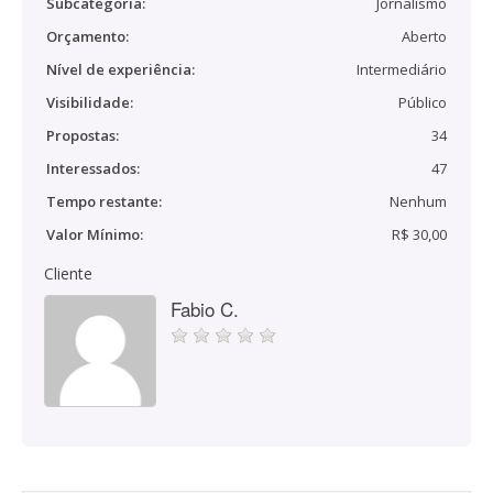
Subcategoria:
Jornalismo
Orçamento:
Aberto
Nível de experiência:
Intermediário
Visibilidade:
Público
Propostas:
34
Interessados:
47
Tempo restante:
Nenhum
Valor Mínimo:
R$ 30,00
Cliente
Fabio C.