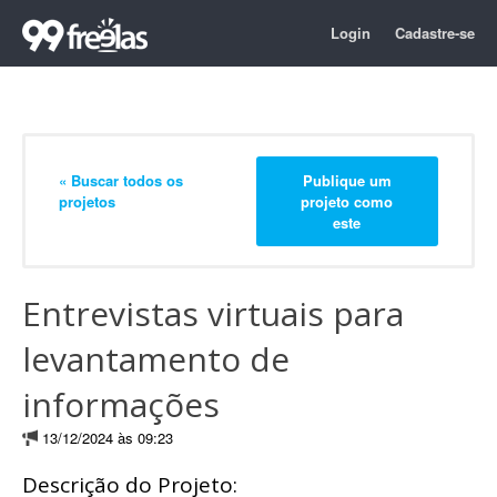
Login
Cadastre-se
« Buscar todos os
Publique um
projetos
projeto como
este
Entrevistas virtuais para
levantamento de
informações
13/12/2024 às 09:23
Descrição do Projeto: