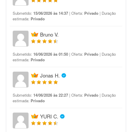
Submetido:
15/06/2026 às 14:37
| Oferta:
Privado
| Duração
estimada:
Privado
Bruno V.
Submetido:
16/06/2026 às 01:50
| Oferta:
Privado
| Duração
estimada:
Privado
Jonas H.
Submetido:
14/06/2026 às 22:27
| Oferta:
Privado
| Duração
estimada:
Privado
YURI C.