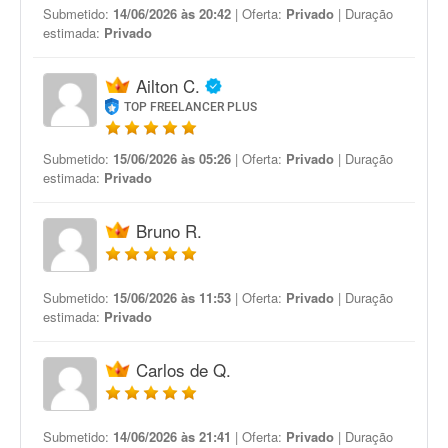
Submetido:
14/06/2026 às 20:42
| Oferta:
Privado
| Duração
estimada:
Privado
Ailton C.
TOP FREELANCER PLUS
Submetido:
15/06/2026 às 05:26
| Oferta:
Privado
| Duração
estimada:
Privado
Bruno R.
Submetido:
15/06/2026 às 11:53
| Oferta:
Privado
| Duração
estimada:
Privado
Carlos de Q.
Submetido:
14/06/2026 às 21:41
| Oferta:
Privado
| Duração