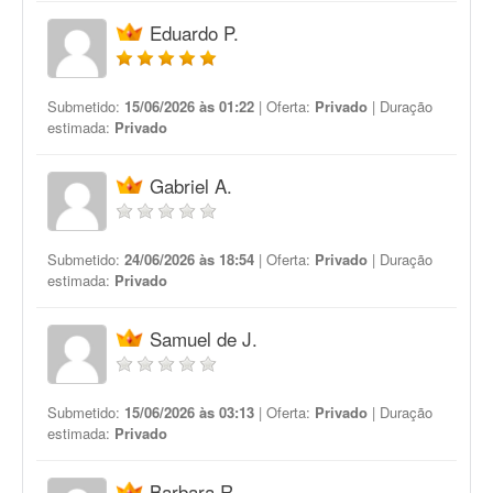
Eduardo P.
Submetido:
15/06/2026 às 01:22
| Oferta:
Privado
| Duração
estimada:
Privado
Gabriel A.
Submetido:
24/06/2026 às 18:54
| Oferta:
Privado
| Duração
estimada:
Privado
Samuel de J.
Submetido:
15/06/2026 às 03:13
| Oferta:
Privado
| Duração
estimada:
Privado
Barbara R.