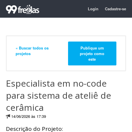
Login
Cadastre-se
« Buscar todos os
Publique um
projetos
projeto como
este
Especialista em no-code
para sistema de ateliê de
cerâmica
14/06/2026 às 17:39
Descrição do Projeto: