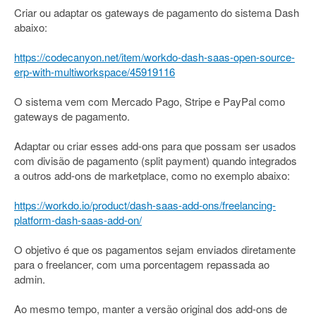
Criar ou adaptar os gateways de pagamento do sistema Dash
abaixo:
https://codecanyon.net/item/workdo-dash-saas-open-source-
erp-with-multiworkspace/45919116
O sistema vem com Mercado Pago, Stripe e PayPal como
gateways de pagamento.
Adaptar ou criar esses add-ons para que possam ser usados
com divisão de pagamento (split payment) quando integrados
a outros add-ons de marketplace, como no exemplo abaixo:
https://workdo.io/product/dash-saas-add-ons/freelancing-
platform-dash-saas-add-on/
O objetivo é que os pagamentos sejam enviados diretamente
para o freelancer, com uma porcentagem repassada ao
admin.
Ao mesmo tempo, manter a versão original dos add-ons de