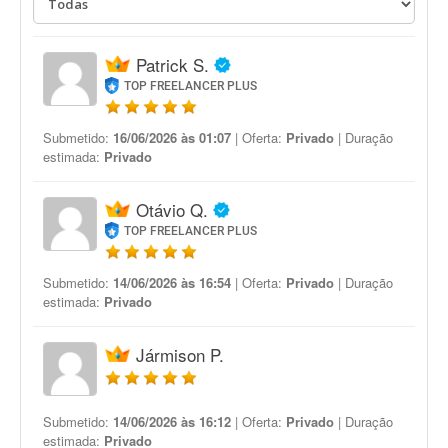
Patrick S.
TOP FREELANCER PLUS
Submetido:
16/06/2026 às 01:07
| Oferta:
Privado
| Duração
estimada:
Privado
Otávio Q.
TOP FREELANCER PLUS
Submetido:
14/06/2026 às 16:54
| Oferta:
Privado
| Duração
estimada:
Privado
Jármison P.
Submetido:
14/06/2026 às 16:12
| Oferta:
Privado
| Duração
estimada:
Privado