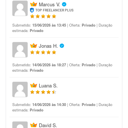
Marcus V.
TOP FREELANCER PLUS
Submetido:
15/06/2026 às 13:45
| Oferta:
Privado
| Duração
estimada:
Privado
Jonas H.
Submetido:
14/06/2026 às 18:27
| Oferta:
Privado
| Duração
estimada:
Privado
Luana S.
Submetido:
14/06/2026 às 14:30
| Oferta:
Privado
| Duração
estimada:
Privado
David S.