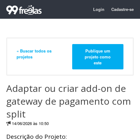
Login
Cadastre-se
« Buscar todos os
Publique um
projetos
projeto como
este
Adaptar ou criar add-on de
gateway de pagamento com
split
14/06/2026 às 10:50
Descrição do Projeto: