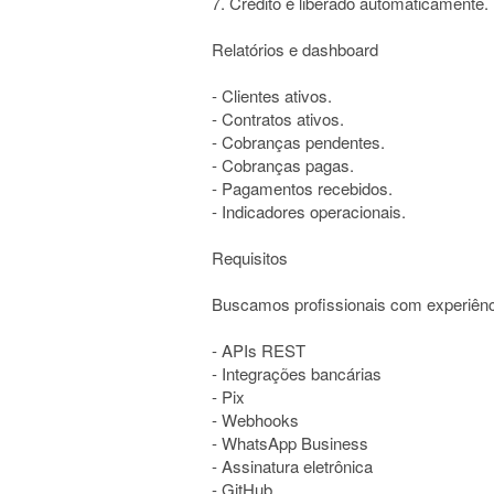
7. Crédito é liberado automaticamente.
Relatórios e dashboard
- Clientes ativos.
- Contratos ativos.
- Cobranças pendentes.
- Cobranças pagas.
- Pagamentos recebidos.
- Indicadores operacionais.
Requisitos
Buscamos profissionais com experiên
- APIs REST
- Integrações bancárias
- Pix
- Webhooks
- WhatsApp Business
- Assinatura eletrônica
- GitHub