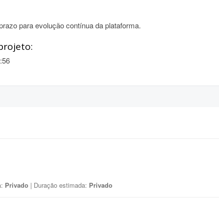
prazo para evolução contínua da plataforma.
projeto:
:56
a:
Privado
| Duração estimada:
Privado