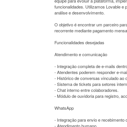
equipe para evoluir a plataforma, imp
funcionalidades. Utilizamos Lovable e
análise e desenvolvimento.
O objetivo é encontrar um parceiro par
recorrente mediante pagamento mensa
Funcionalidades desejadas
Atendimento e comunicação
- Integração completa de e-mails dentr
- Atendentes poderem responder e-mail
- Histórico de conversas vinculado ao c
- Sistema de tickets para setores inter
- Chat interno entre colaboradores.
- Módulo de ouvidoria para registro, 
WhatsApp
- Integração para envio e recebimento
- Atendimento humano.