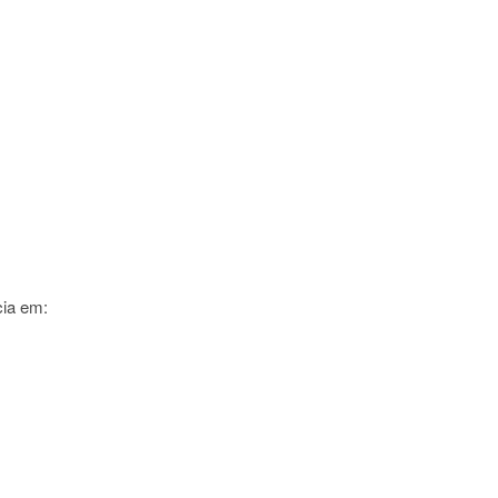
cia em: