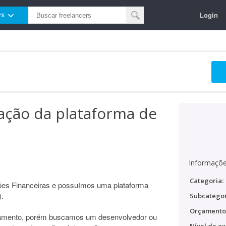
Login
rs
ação da plataforma de
Informaçõe
Categoria:
ões Financeiras e possuímos uma plataforma
).
Subcategor
Orçamento
namento, porém buscamos um desenvolvedor ou