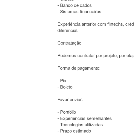
- Banco de dados
- Sistemas financeiros
Experiência anterior com fintechs, cr
diferencial.
Contratação
Podemos contratar por projeto, por eta
Forma de pagamento:
- Pix
- Boleto
Favor enviar:
- Portfólio
- Experiências semelhantes
- Tecnologias utilizadas
- Prazo estimado