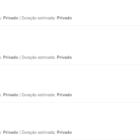
a:
Privado
| Duração estimada:
Privado
a:
Privado
| Duração estimada:
Privado
a:
Privado
| Duração estimada:
Privado
a:
Privado
| Duração estimada:
Privado