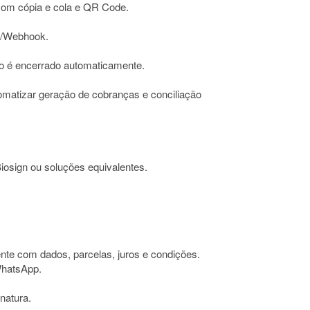
com cópia e cola e QR Code.
I/Webhook.
ato é encerrado automaticamente.
atizar geração de cobranças e conciliação
osign ou soluções equivalentes.
nte com dados, parcelas, juros e condições.
WhatsApp.
natura.