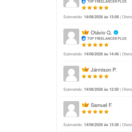
TOP FREELANCER PLUS
Submetido:
14/06/2026 às 13:08
| Ofert
Otávio Q.
TOP FREELANCER PLUS
Submetido:
14/06/2026 às 14:46
| Ofert
Jármison P.
Submetido:
14/06/2026 às 12:50
| Ofert
Samuel F.
Submetido:
14/06/2026 às 13:36
| Ofert