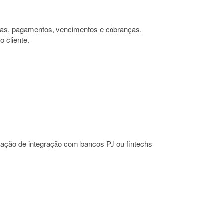
tas, pagamentos, vencimentos e cobranças.
o cliente.
ão de integração com bancos PJ ou fintechs