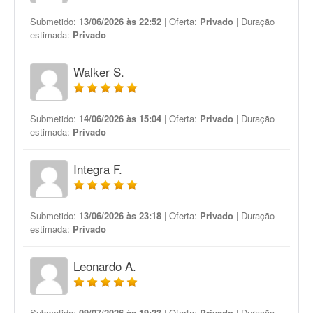
Submetido:
13/06/2026 às 22:52
| Oferta:
Privado
| Duração
estimada:
Privado
Walker S.
Submetido:
14/06/2026 às 15:04
| Oferta:
Privado
| Duração
estimada:
Privado
Integra F.
Submetido:
13/06/2026 às 23:18
| Oferta:
Privado
| Duração
estimada:
Privado
Leonardo A.
Submetido:
09/07/2026 às 19:23
| Oferta:
Privado
| Duração