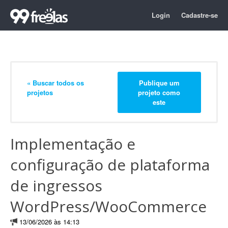
Login
Cadastre-se
« Buscar todos os
Publique um
projetos
projeto como
este
Implementação e
configuração de plataforma
de ingressos
WordPress/WooCommerce
13/06/2026 às 14:13