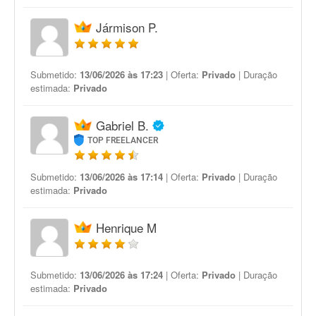
Jármison P.
Submetido:
13/06/2026 às 17:23
| Oferta:
Privado
| Duração
estimada:
Privado
Gabriel B.
TOP FREELANCER
Submetido:
13/06/2026 às 17:14
| Oferta:
Privado
| Duração
estimada:
Privado
Henrique M
Submetido:
13/06/2026 às 17:24
| Oferta:
Privado
| Duração
estimada:
Privado