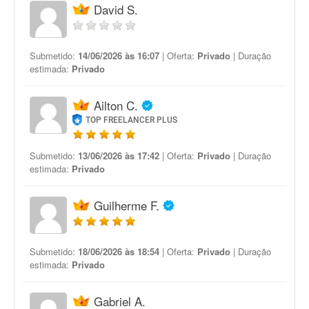
David S.
Submetido:
14/06/2026 às 16:07
| Oferta:
Privado
| Duração
estimada:
Privado
Ailton C.
TOP FREELANCER PLUS
Submetido:
13/06/2026 às 17:42
| Oferta:
Privado
| Duração
estimada:
Privado
Guilherme F.
Submetido:
18/06/2026 às 18:54
| Oferta:
Privado
| Duração
estimada:
Privado
Gabriel A.