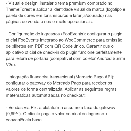
- Visual e design: instalar o tema premium comprado no
ThemeForest e aplicar a identidade visual da marca (logotipo e
paleta de cores em tons escuros e laranja/dourado) nas
páginas de venda e nos e-mails operacionais.
- Configuração de ingressos (FooEvents): configurar o plugin
oficial FooEvents integrado ao WooCommerce para emissão
de bilhetes em PDF com QR Code único. Garantir que o
aplicativo oficial de check-in do plugin funcione perfeitamente
para leitura de portaria (compatível com coletor Android Sunmi
V2s).
- Integração financeira transacional (Mercado Pago API):
configurar o gateway do Mercado Pago para receber os
valores de forma centralizada. Aplicar as seguintes regras
matemáticas automatizadas no checkout:
- Vendas via Pix: a plataforma assume a taxa do gateway
(0,99%). O cliente paga o valor nominal do ingresso +
conveniência base.