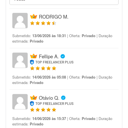
RODRIGO M.
Submetido:
13/06/2026 às 18:31
| Oferta:
Privado
| Duração
estimada:
Privado
Fellipe A.
TOP FREELANCER PLUS
Submetido:
14/06/2026 às 05:08
| Oferta:
Privado
| Duração
estimada:
Privado
Otávio Q.
TOP FREELANCER PLUS
Submetido:
14/06/2026 às 15:37
| Oferta:
Privado
| Duração
estimada:
Privado