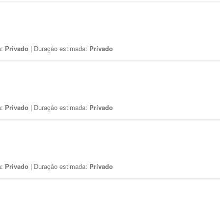
a:
Privado
| Duração estimada:
Privado
a:
Privado
| Duração estimada:
Privado
a:
Privado
| Duração estimada:
Privado