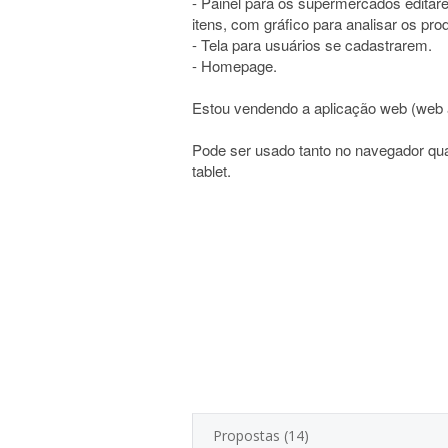
- Painel para os supermercados editar
itens, com gráfico para analisar os pr
- Tela para usuários se cadastrarem.
- Homepage.
Estou vendendo a aplicação web (web 
Pode ser usado tanto no navegador qua
tablet.
Propostas (14)