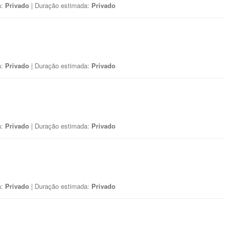
a:
Privado
| Duração estimada:
Privado
a:
Privado
| Duração estimada:
Privado
a:
Privado
| Duração estimada:
Privado
a:
Privado
| Duração estimada:
Privado