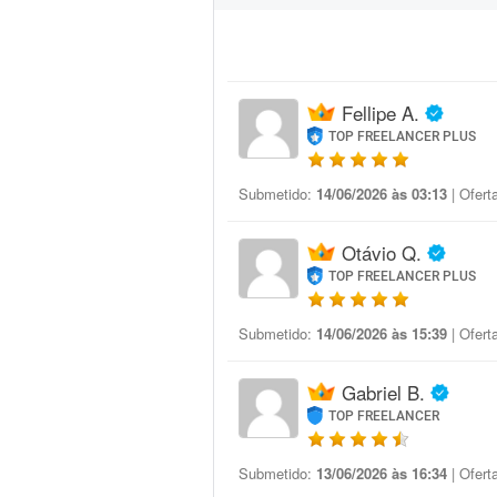
Fellipe A.
TOP FREELANCER PLUS
Submetido:
14/06/2026 às 03:13
| Ofert
Otávio Q.
TOP FREELANCER PLUS
Submetido:
14/06/2026 às 15:39
| Ofert
Gabriel B.
TOP FREELANCER
Submetido:
13/06/2026 às 16:34
| Ofert