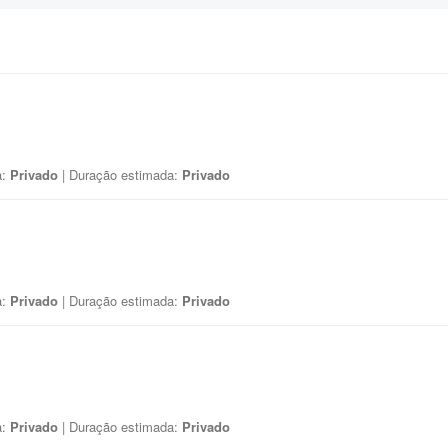
a:
Privado
| Duração estimada:
Privado
a:
Privado
| Duração estimada:
Privado
a:
Privado
| Duração estimada:
Privado