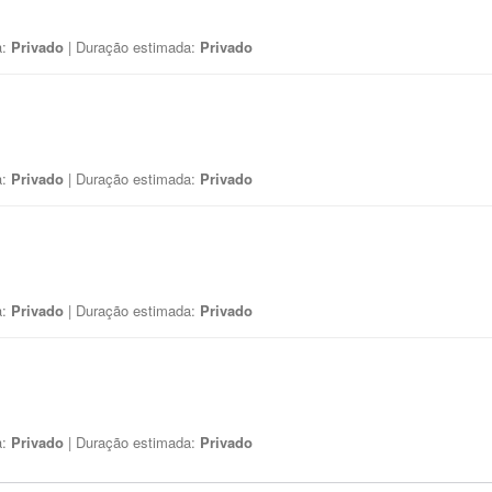
a:
Privado
| Duração estimada:
Privado
a:
Privado
| Duração estimada:
Privado
a:
Privado
| Duração estimada:
Privado
a:
Privado
| Duração estimada:
Privado