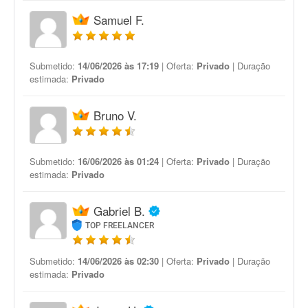
Samuel F.
Submetido:
14/06/2026 às 17:19
| Oferta:
Privado
| Duração
estimada:
Privado
Bruno V.
Submetido:
16/06/2026 às 01:24
| Oferta:
Privado
| Duração
estimada:
Privado
Gabriel B.
TOP FREELANCER
Submetido:
14/06/2026 às 02:30
| Oferta:
Privado
| Duração
estimada:
Privado