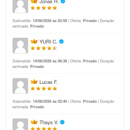
Jonas H.
Submetido:
14/06/2026 às 02:59
| Oferta:
Privado
| Duração
estimada:
Privado
YURI C.
Submetido:
14/06/2026 às 06:36
| Oferta:
Privado
| Duração
estimada:
Privado
Lucas F.
Submetido:
14/06/2026 às 02:40
| Oferta:
Privado
| Duração
estimada:
Privado
Thays V.