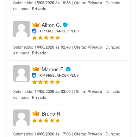
Submetido:
15/06/2026 às 19:36
| Oferta:
Privado
| Duração
estimada:
Privado
Ailton C.
TOP FREELANCER PLUS
Submetido:
14/06/2026 às 02:40
| Oferta:
Privado
| Duração
estimada:
Privado
Marcos F.
TOP FREELANCER PLUS
Submetido:
14/06/2026 às 03:02
| Oferta:
Privado
| Duração
estimada:
Privado
Bruno R.
Submetido:
14/06/2026 às 17:08
| Oferta:
Privado
| Duração