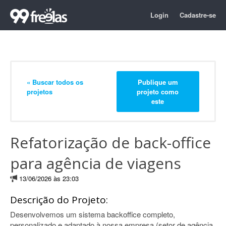
Login
Cadastre-se
« Buscar todos os
Publique um
projetos
projeto como
este
Refatorização de back-office
para agência de viagens
13/06/2026 às 23:03
Descrição do Projeto:
Desenvolvemos um sistema backoffice completo,
personalizado e adaptado à nossa empresa (setor de agência