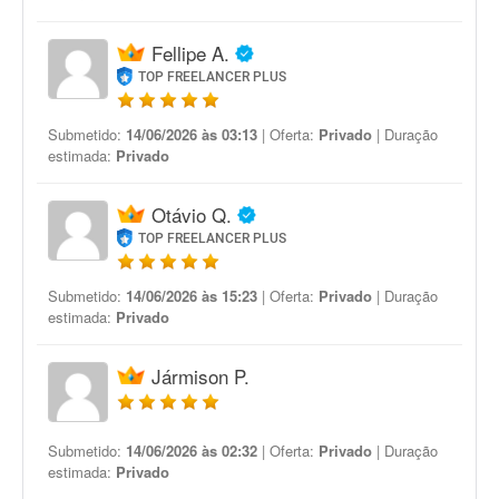
Fellipe A.
TOP FREELANCER PLUS
Submetido:
14/06/2026 às 03:13
| Oferta:
Privado
| Duração
estimada:
Privado
Otávio Q.
TOP FREELANCER PLUS
Submetido:
14/06/2026 às 15:23
| Oferta:
Privado
| Duração
estimada:
Privado
Jármison P.
Submetido:
14/06/2026 às 02:32
| Oferta:
Privado
| Duração
estimada:
Privado