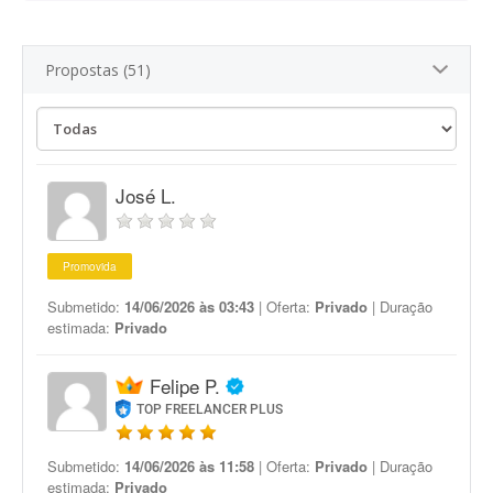
Propostas (51)
José L.
Promovida
Submetido:
14/06/2026 às 03:43
| Oferta:
Privado
| Duração
estimada:
Privado
Felipe P.
TOP FREELANCER PLUS
Submetido:
14/06/2026 às 11:58
| Oferta:
Privado
| Duração
estimada:
Privado