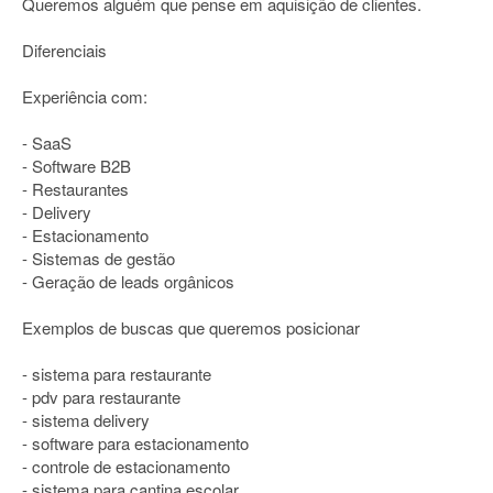
Queremos alguém que pense em aquisição de clientes.
Diferenciais
Experiência com:
- SaaS
- Software B2B
- Restaurantes
- Delivery
- Estacionamento
- Sistemas de gestão
- Geração de leads orgânicos
Exemplos de buscas que queremos posicionar
- sistema para restaurante
- pdv para restaurante
- sistema delivery
- software para estacionamento
- controle de estacionamento
- sistema para cantina escolar