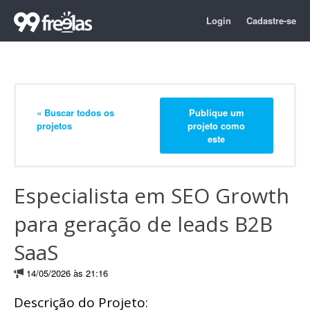
Login
Cadastre-se
« Buscar todos os
Publique um
projetos
projeto como
este
Especialista em SEO Growth
para geração de leads B2B
SaaS
14/05/2026 às 21:16
Descrição do Projeto: