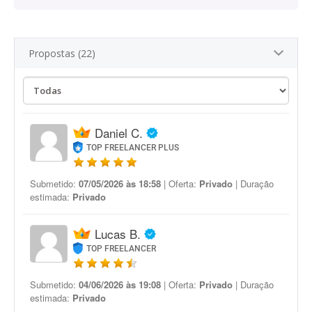
Propostas (22)
Daniel C.
TOP FREELANCER PLUS
Submetido:
07/05/2026 às 18:58
| Oferta:
Privado
| Duração
estimada:
Privado
Lucas B.
TOP FREELANCER
Submetido:
04/06/2026 às 19:08
| Oferta:
Privado
| Duração
estimada:
Privado