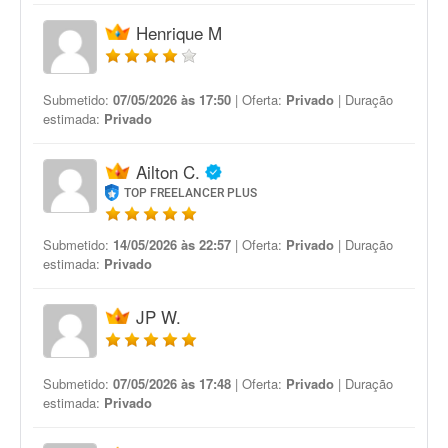
Henrique M
Submetido:
07/05/2026 às 17:50
| Oferta:
Privado
| Duração
estimada:
Privado
Ailton C.
TOP FREELANCER PLUS
Submetido:
14/05/2026 às 22:57
| Oferta:
Privado
| Duração
estimada:
Privado
JP W.
Submetido:
07/05/2026 às 17:48
| Oferta:
Privado
| Duração
estimada:
Privado