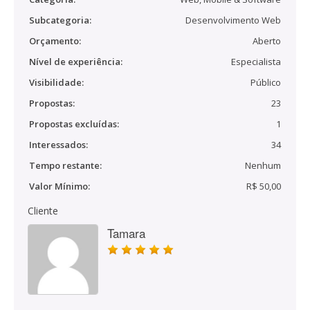
Subcategoria:
Desenvolvimento Web
Orçamento:
Aberto
Nível de experiência:
Especialista
Visibilidade:
Público
Propostas:
23
Propostas excluídas:
1
Interessados:
34
Tempo restante:
Nenhum
Valor Mínimo:
R$ 50,00
Cliente
Tamara