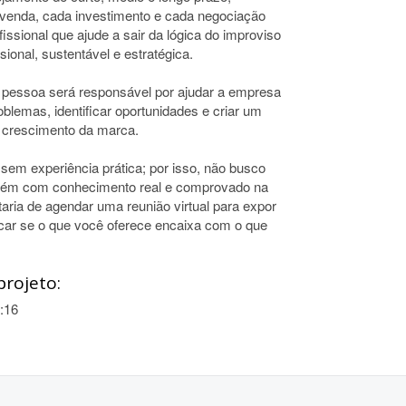
venda, cada investimento e cada negociação
ssional que ajude a sair da lógica do improviso
ional, sustentável e estratégica.
 pessoa será responsável por ajudar a empresa
blemas, identificar oportunidades e criar um
o crescimento da marca.
 sem experiência prática; por isso, não busco
guém com conhecimento real e comprovado na
taria de agendar uma reunião virtual para expor
car se o que você oferece encaixa com o que
projeto:
:16