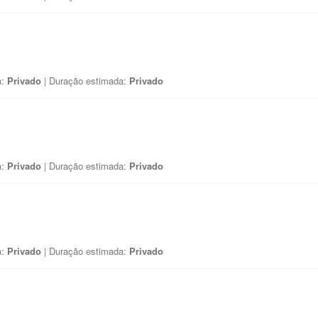
a:
Privado
| Duração estimada:
Privado
a:
Privado
| Duração estimada:
Privado
a:
Privado
| Duração estimada:
Privado