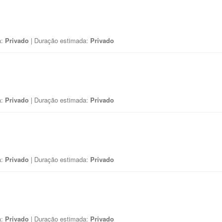
a:
Privado
| Duração estimada:
Privado
a:
Privado
| Duração estimada:
Privado
a:
Privado
| Duração estimada:
Privado
a:
Privado
| Duração estimada:
Privado