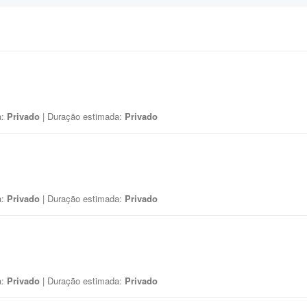
a:
Privado
| Duração estimada:
Privado
a:
Privado
| Duração estimada:
Privado
a:
Privado
| Duração estimada:
Privado