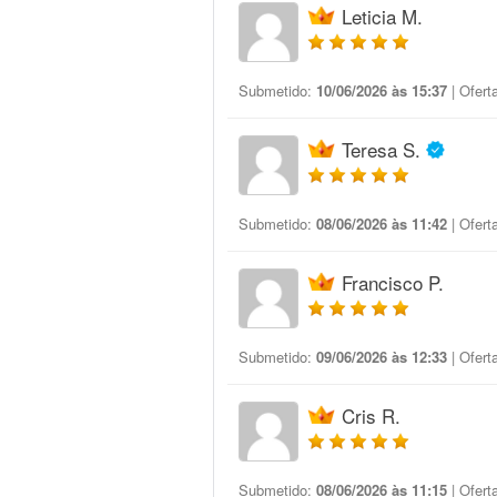
Leticia M.
Submetido:
10/06/2026 às 15:37
| Ofert
Teresa S.
Submetido:
08/06/2026 às 11:42
| Ofert
Francisco P.
Submetido:
09/06/2026 às 12:33
| Ofert
Cris R.
Submetido:
08/06/2026 às 11:15
| Ofert