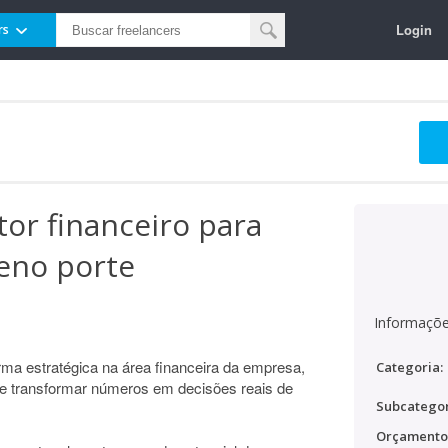
Login
rs
tor financeiro para
eno porte
Informaçõe
rma estratégica na área financeira da empresa,
Categoria:
 e transformar números em decisões reais de
Subcategor
Orçamento