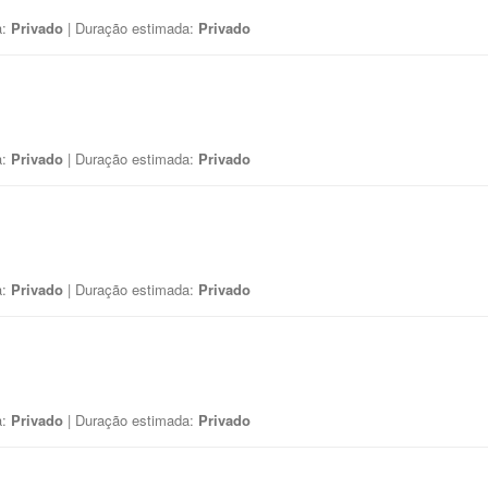
a:
Privado
| Duração estimada:
Privado
a:
Privado
| Duração estimada:
Privado
a:
Privado
| Duração estimada:
Privado
a:
Privado
| Duração estimada:
Privado