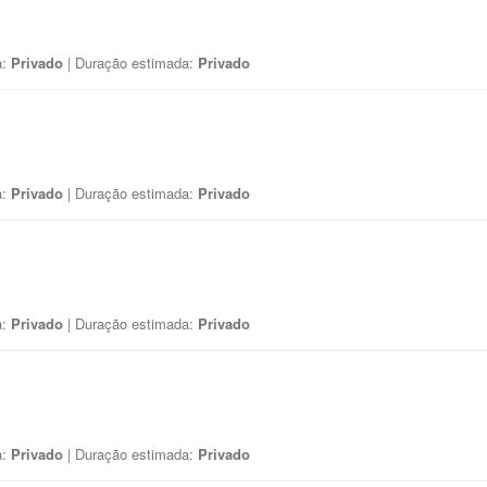
a:
Privado
| Duração estimada:
Privado
a:
Privado
| Duração estimada:
Privado
a:
Privado
| Duração estimada:
Privado
a:
Privado
| Duração estimada:
Privado