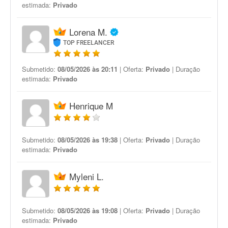
estimada:
Privado
Lorena M.
TOP FREELANCER
Submetido:
08/05/2026 às 20:11
| Oferta:
Privado
| Duração
estimada:
Privado
Henrique M
Submetido:
08/05/2026 às 19:38
| Oferta:
Privado
| Duração
estimada:
Privado
Myleni L.
Submetido:
08/05/2026 às 19:08
| Oferta:
Privado
| Duração
estimada:
Privado