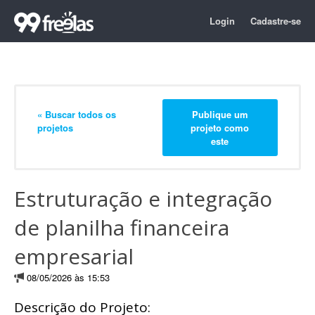
Login
Cadastre-se
« Buscar todos os
Publique um
projetos
projeto como
este
Estruturação e integração
de planilha financeira
empresarial
08/05/2026 às 15:53
Descrição do Projeto: