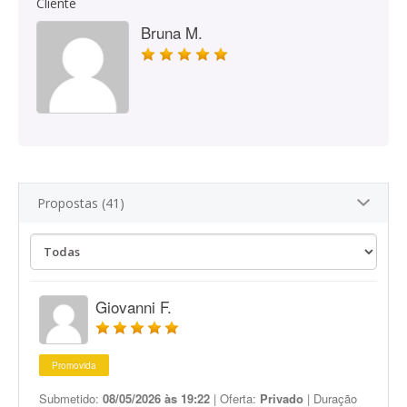
Cliente
Bruna M.
Propostas (41)
Giovanni F.
Promovida
Submetido:
08/05/2026 às 19:22
| Oferta:
Privado
| Duração