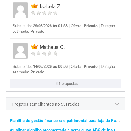
Isabela Z.
Submetido:
29/06/2026 às 01:53
| Oferta:
Privado
| Duração
estimada:
Privado
Matheus C.
Submetido:
14/06/2026 às 00:56
| Oferta:
Privado
| Duração
estimada:
Privado
+ 91 propostas
Projetos semelhantes no 99Freelas
Planilha de gestão financeira e patrimonial para loja de Pokémon TCG
Atualizar planilha orçamentária e gerar curva ABC de insumos e serviços