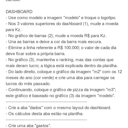
DASHBOARD
- Use como modelo a imagem "modelo" e troque o logotipo.
- Nos 3 valores superiores do dashboard (1), mude a moeda
para Kz.
- No gráfico de barras (2), mude a moeda R$ para Kz.
- Una as barras e deixe a cor da barra mais escura.
- Elimine a linha referente a R$ 100.000; o valor de cada dia
deve ficar sobre a própria barra.
- No gráfico (3), mantenha o ranking, mas das contas que
mais deram lucro; a lógica está explicada dentro da planilha.
- Do lado direito, coloque o gráfico da imagem "m2" com os 12
meses do ano (cor verde) e crie uma aba para carregar os
lucros do mês passado.
- Continuando, coloque o gráfico de pizza da imagem "m3";
este gráfico é baseado no gráfico (3) da imagem "modelo".
---------------------------------------------------------
- Crie a aba "dados" com o mesmo layout do dashboard.
- Os cálculos desta aba estão na planilha.
---------------------------------------------------------
- Crie uma aba "gastos".