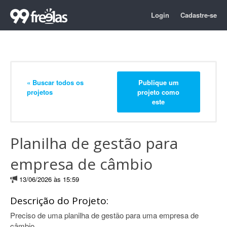
Login
Cadastre-se
« Buscar todos os
Publique um
projetos
projeto como
este
Planilha de gestão para
empresa de câmbio
13/06/2026 às 15:59
Descrição do Projeto:
Preciso de uma planilha de gestão para uma empresa de
câmbio.