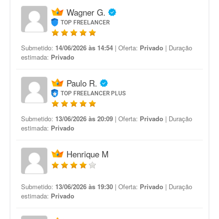
Wagner G.
TOP FREELANCER
Submetido:
14/06/2026 às 14:54
| Oferta:
Privado
| Duração
estimada:
Privado
Paulo R.
TOP FREELANCER PLUS
Submetido:
13/06/2026 às 20:09
| Oferta:
Privado
| Duração
estimada:
Privado
Henrique M
Submetido:
13/06/2026 às 19:30
| Oferta:
Privado
| Duração
estimada:
Privado