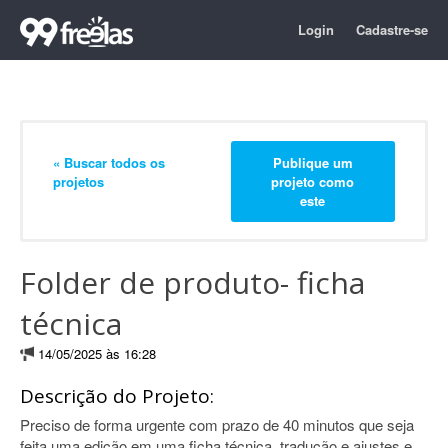
Login
Cadastre-se
« Buscar todos os
Publique um
projetos
projeto como
este
Folder de produto- ficha
técnica
14/05/2025 às 16:28
Descrição do Projeto:
Preciso de forma urgente com prazo de 40 minutos que seja
feita uma edição em uma ficha técnica, tradução e ajustes e