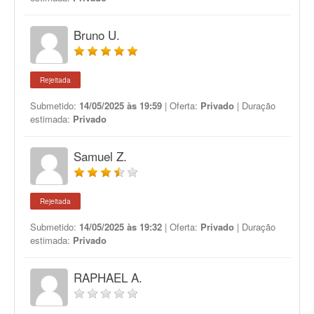
Bruno U.
Rejeitada
Submetido:
14/05/2025 às 19:59
| Oferta:
Privado
| Duração
estimada:
Privado
Samuel Z.
Rejeitada
Submetido:
14/05/2025 às 19:32
| Oferta:
Privado
| Duração
estimada:
Privado
RAPHAEL A.