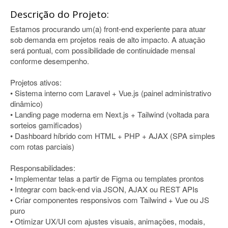
Descrição do Projeto:
Estamos procurando um(a) front-end experiente para atuar
sob demanda em projetos reais de alto impacto. A atuação
será pontual, com possibilidade de continuidade mensal
conforme desempenho.
Projetos ativos:
• Sistema interno com Laravel + Vue.js (painel administrativo
dinâmico)
• Landing page moderna em Next.js + Tailwind (voltada para
sorteios gamificados)
• Dashboard híbrido com HTML + PHP + AJAX (SPA simples
com rotas parciais)
Responsabilidades:
• Implementar telas a partir de Figma ou templates prontos
• Integrar com back-end via JSON, AJAX ou REST APIs
• Criar componentes responsivos com Tailwind + Vue ou JS
puro
• Otimizar UX/UI com ajustes visuais, animações, modais,