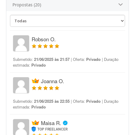
Propostas (20)
Robson O.
Submetido:
21/06/2025 às 21:57
| Oferta:
Privado
| Duração
estimada:
Privado
Joanna O.
Submetido:
21/06/2025 às 22:55
| Oferta:
Privado
| Duração
estimada:
Privado
Maisa R.
TOP FREELANCER