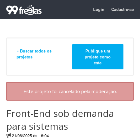
Login
Cadastre-se
« Buscar todos os
Publique um
projetos
projeto como
este
Este projeto foi cancelado pela moderação.
Front-End sob demanda
para sistemas
21/06/2025 às 18:04