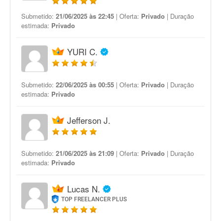
Submetido:
21/06/2025 às 22:45
| Oferta:
Privado
| Duração
estimada:
Privado
YURI C.
Submetido:
22/06/2025 às 00:55
| Oferta:
Privado
| Duração
estimada:
Privado
Jefferson J.
Submetido:
21/06/2025 às 21:09
| Oferta:
Privado
| Duração
estimada:
Privado
Lucas N.
TOP FREELANCER PLUS