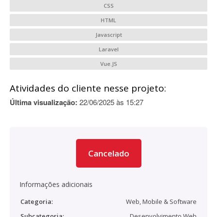
CSS
HTML
Javascript
Laravel
Vue.JS
Atividades do cliente nesse projeto:
Última visualização:
22/06/2025 às 15:27
Cancelado
Informações adicionais
Categoria:
Web, Mobile & Software
Subcategoria:
Desenvolvimento Web