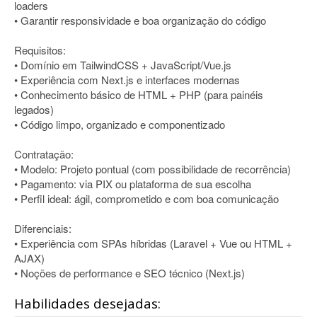
loaders
• Garantir responsividade e boa organização do código
Requisitos:
• Domínio em TailwindCSS + JavaScript/Vue.js
• Experiência com Next.js e interfaces modernas
• Conhecimento básico de HTML + PHP (para painéis
legados)
• Código limpo, organizado e componentizado
Contratação:
• Modelo: Projeto pontual (com possibilidade de recorrência)
• Pagamento: via PIX ou plataforma de sua escolha
• Perfil ideal: ágil, comprometido e com boa comunicação
Diferenciais:
• Experiência com SPAs híbridas (Laravel + Vue ou HTML +
AJAX)
• Noções de performance e SEO técnico (Next.js)
Habilidades desejadas: