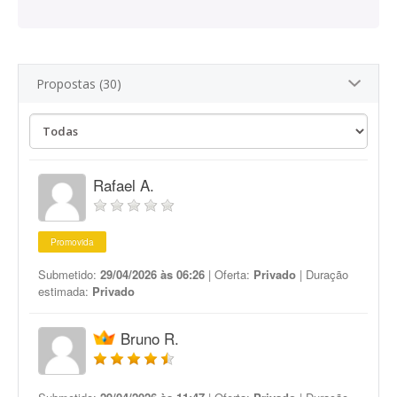
Propostas (30)
Rafael A.
Promovida
Submetido:
29/04/2026 às 06:26
| Oferta:
Privado
| Duração
estimada:
Privado
Bruno R.