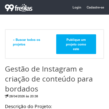
Login
Cadastre-se
« Buscar todos os
Publique um
projetos
projeto como
este
Gestão de Instagram e
criação de conteúdo para
bordados
28/04/2026 às 20:38
Descrição do Projeto: