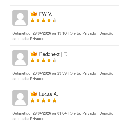
FW V.
Submetido:
29/04/2026 às 19:18
| Oferta:
Privado
| Duração
estimada:
Privado
Reddnext | T.
Submetido:
28/04/2026 às 23:39
| Oferta:
Privado
| Duração
estimada:
Privado
Lucas A.
Submetido:
29/04/2026 às 01:04
| Oferta:
Privado
| Duração
estimada:
Privado