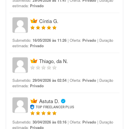
Submetido:
29/04/2026 às 11:47
| Oferta:
Privado
| Duração
estimada:
Privado
Cíntia G.
Submetido:
16/05/2026 às 11:26
| Oferta:
Privado
| Duração
estimada:
Privado
Thiago, da N.
Submetido:
29/04/2026 às 02:54
| Oferta:
Privado
| Duração
estimada:
Privado
Astuta D.
TOP FREELANCER PLUS
Submetido:
30/04/2026 às 03:16
| Oferta:
Privado
| Duração
estimada:
Privado