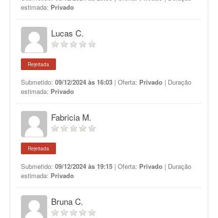
estimada:
Privado
Lucas C.
Rejeitada
Submetido:
09/12/2024 às 16:03
| Oferta:
Privado
| Duração
estimada:
Privado
Fabricia M.
Rejeitada
Submetido:
09/12/2024 às 19:15
| Oferta:
Privado
| Duração
estimada:
Privado
Bruna C.