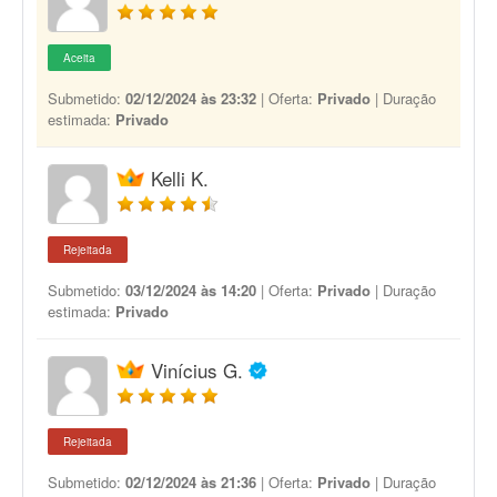
Aceita
Submetido:
02/12/2024 às 23:32
| Oferta:
Privado
| Duração
estimada:
Privado
Kelli K.
Rejeitada
Submetido:
03/12/2024 às 14:20
| Oferta:
Privado
| Duração
estimada:
Privado
Vinícius G.
Rejeitada
Submetido:
02/12/2024 às 21:36
| Oferta:
Privado
| Duração