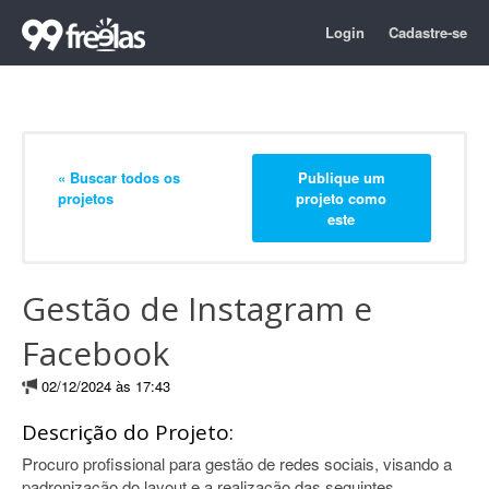
Login
Cadastre-se
« Buscar todos os
Publique um
projetos
projeto como
este
Gestão de Instagram e
Facebook
02/12/2024 às 17:43
Descrição do Projeto:
Procuro profissional para gestão de redes sociais, visando a
padronização do layout e a realização das seguintes