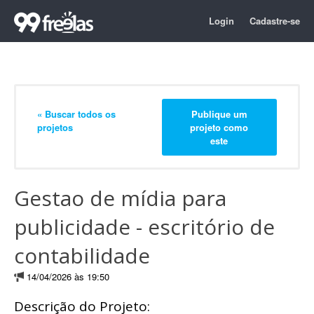
Login
Cadastre-se
« Buscar todos os
Publique um
projetos
projeto como
este
Gestao de mídia para
publicidade - escritório de
contabilidade
14/04/2026 às 19:50
Descrição do Projeto: