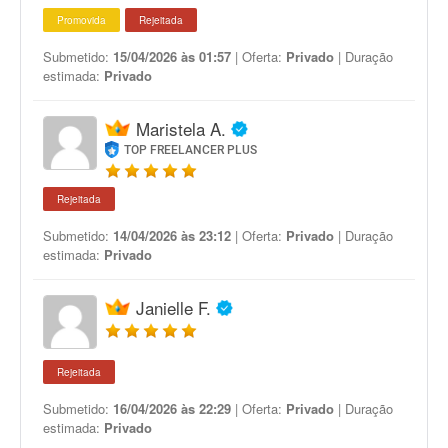
Promovida
Rejeitada
Submetido:
15/04/2026 às 01:57
| Oferta:
Privado
| Duração
estimada:
Privado
Maristela A.
TOP FREELANCER PLUS
Rejeitada
Submetido:
14/04/2026 às 23:12
| Oferta:
Privado
| Duração
estimada:
Privado
Janielle F.
Rejeitada
Submetido:
16/04/2026 às 22:29
| Oferta:
Privado
| Duração
estimada:
Privado