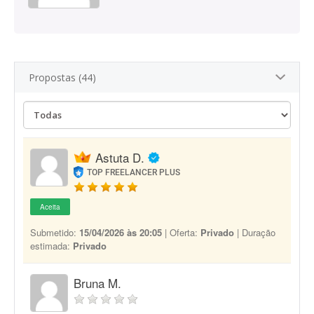
Propostas (44)
Astuta D.
TOP FREELANCER PLUS
Aceita
Submetido:
15/04/2026 às 20:05
| Oferta:
Privado
| Duração
estimada:
Privado
Bruna M.