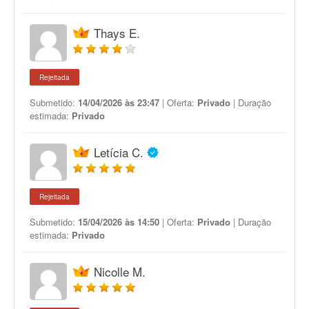
Thays E.
Rejeitada
Submetido:
14/04/2026 às 23:47
| Oferta:
Privado
| Duração
estimada:
Privado
Letícia C.
Rejeitada
Submetido:
15/04/2026 às 14:50
| Oferta:
Privado
| Duração
estimada:
Privado
Nicolle M.