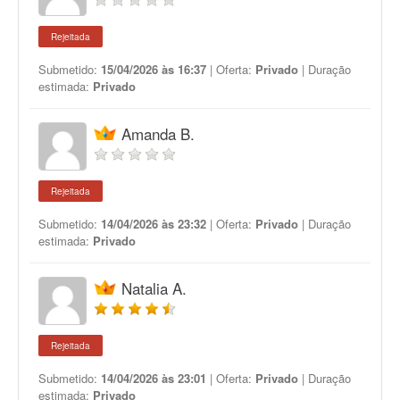
Rejeitada
Submetido:
15/04/2026 às 16:37
| Oferta:
Privado
| Duração
estimada:
Privado
Amanda B.
Rejeitada
Submetido:
14/04/2026 às 23:32
| Oferta:
Privado
| Duração
estimada:
Privado
Natalia A.
Rejeitada
Submetido:
14/04/2026 às 23:01
| Oferta:
Privado
| Duração
estimada:
Privado