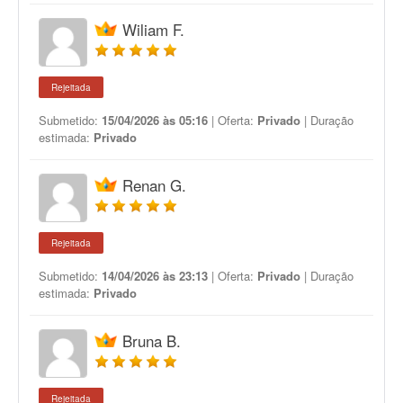
Wiliam F.
Rejeitada
Submetido:
15/04/2026 às 05:16
| Oferta:
Privado
| Duração
estimada:
Privado
Renan G.
Rejeitada
Submetido:
14/04/2026 às 23:13
| Oferta:
Privado
| Duração
estimada:
Privado
Bruna B.
Rejeitada