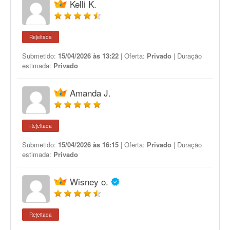
Kelli K.
Rejeitada
Submetido:
15/04/2026 às 13:22
| Oferta:
Privado
| Duração
estimada:
Privado
Amanda J.
Rejeitada
Submetido:
15/04/2026 às 16:15
| Oferta:
Privado
| Duração
estimada:
Privado
Wisney o.
Rejeitada