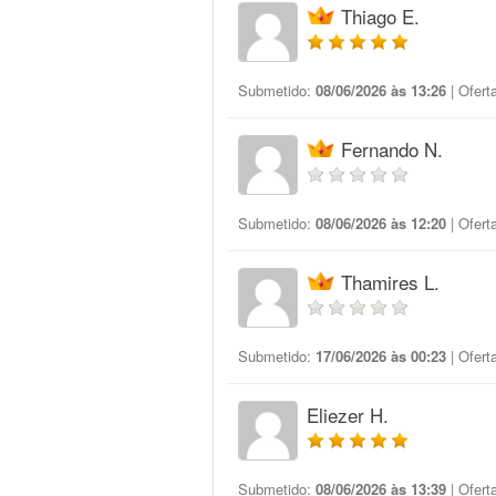
Thiago E.
Submetido:
08/06/2026 às 13:26
| Ofert
Fernando N.
Submetido:
08/06/2026 às 12:20
| Ofert
Thamires L.
Submetido:
17/06/2026 às 00:23
| Ofert
Eliezer H.
Submetido:
08/06/2026 às 13:39
| Ofert