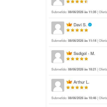
Submetido:
08/06/2026 às 11:35
| Ofert
Davi S.
Submetido:
08/06/2026 às 11:14
| Ofert
Ssdigol - M.
Submetido:
08/06/2026 às 18:21
| Ofert
Arthur L.
Submetido:
08/06/2026 às 10:46
| Ofert