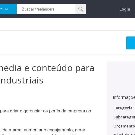
Login
rs
media e conteúdo para
ndustriais
Informaçõe
Categoria:
para criar e gerenciar os perfis da empresa no
Subcategor
Orçamento
ital da marca, aumentar o engajamento, gerar