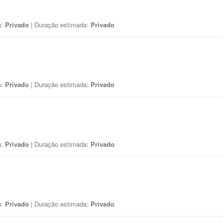
a:
Privado
| Duração estimada:
Privado
a:
Privado
| Duração estimada:
Privado
a:
Privado
| Duração estimada:
Privado
a:
Privado
| Duração estimada:
Privado