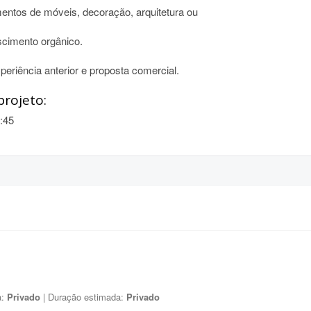
ntos de móveis, decoração, arquitetura ou
scimento orgânico.
periência anterior e proposta comercial.
projeto:
:45
a:
Privado
| Duração estimada:
Privado