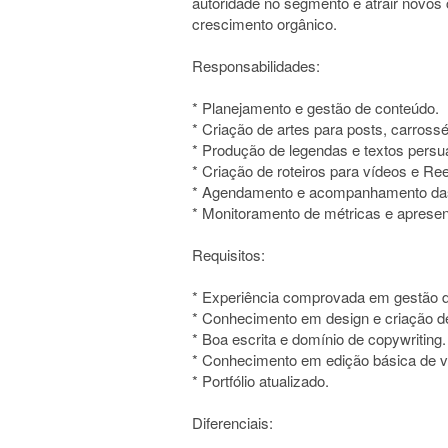
autoridade no segmento e atrair novos 
crescimento orgânico.
Responsabilidades:
* Planejamento e gestão de conteúdo.
* Criação de artes para posts, carrosséi
* Produção de legendas e textos persu
* Criação de roteiros para vídeos e Ree
* Agendamento e acompanhamento das
* Monitoramento de métricas e apresen
Requisitos:
* Experiência comprovada em gestão d
* Conhecimento em design e criação d
* Boa escrita e domínio de copywriting.
* Conhecimento em edição básica de v
* Portfólio atualizado.
Diferenciais: