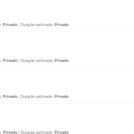
a:
Privado
| Duração estimada:
Privado
a:
Privado
| Duração estimada:
Privado
a:
Privado
| Duração estimada:
Privado
a:
Privado
| Duração estimada:
Privado