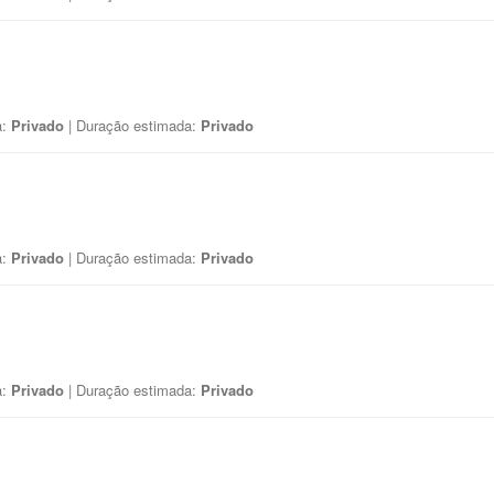
a:
Privado
| Duração estimada:
Privado
a:
Privado
| Duração estimada:
Privado
a:
Privado
| Duração estimada:
Privado