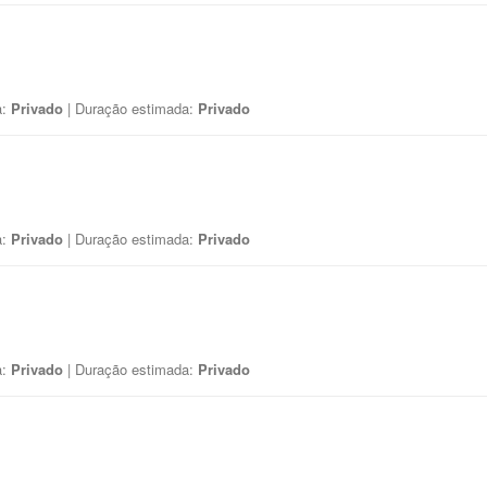
a:
Privado
| Duração estimada:
Privado
a:
Privado
| Duração estimada:
Privado
a:
Privado
| Duração estimada:
Privado