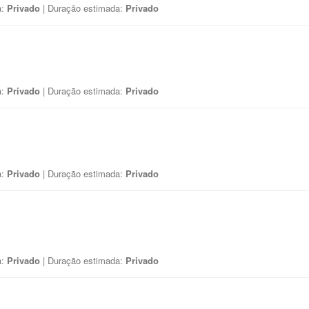
a:
Privado
| Duração estimada:
Privado
a:
Privado
| Duração estimada:
Privado
a:
Privado
| Duração estimada:
Privado
a:
Privado
| Duração estimada:
Privado