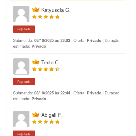
Katyuscia G.
Rejeitada
Submetido:
08/10/2025 às 23:03
| Oferta:
Privado
| Duração
estimada:
Privado
Texto C.
Rejeitada
Submetido:
08/10/2025 às 22:44
| Oferta:
Privado
| Duração
estimada:
Privado
Abigail F.
Rejeitada