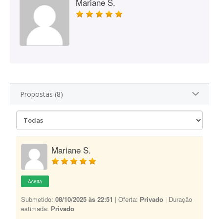
Mariane S.
Propostas (8)
Mariane S.
Aceita
Submetido:
08/10/2025 às 22:51
| Oferta:
Privado
| Duração
estimada:
Privado