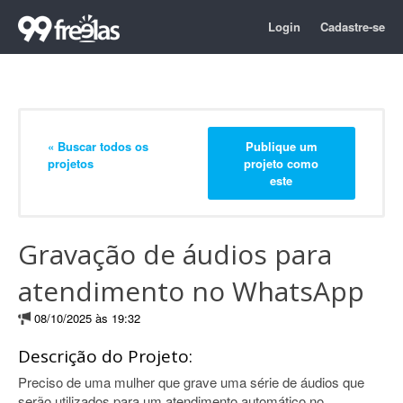
Login
Cadastre-se
« Buscar todos os
Publique um
projetos
projeto como
este
Gravação de áudios para
atendimento no WhatsApp
08/10/2025 às 19:32
Descrição do Projeto:
Preciso de uma mulher que grave uma série de áudios que
serão utilizados para um atendimento automático no