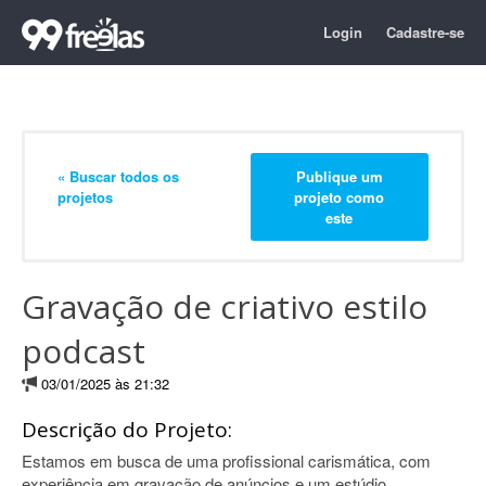
Login
Cadastre-se
« Buscar todos os
Publique um
projetos
projeto como
este
Gravação de criativo estilo
podcast
03/01/2025 às 21:32
Descrição do Projeto:
Estamos em busca de uma profissional carismática, com
experiência em gravação de anúncios e um estúdio