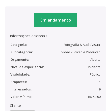
Em andamento
Informações adicionais
Categoria:
Fotografia & AudioVisual
Subcategoria:
Vídeo - Edição e Produção
Orçamento:
Aberto
Nível de experiência:
Iniciante
Visibilidade:
Público
Propostas:
5
Interessados:
9
Valor Mínimo:
R$ 50,00
Cliente