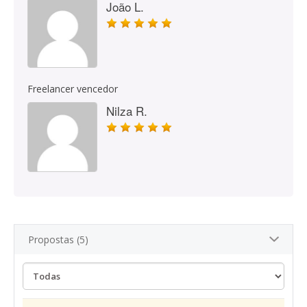
João L.
Freelancer vencedor
Nilza R.
Propostas (5)