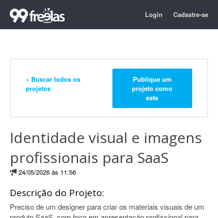
Login
Cadastre-se
« Buscar todos os
Publique um
projetos
projeto como
este
Identidade visual e imagens
profissionais para SaaS
24/05/2026 às 11:56
Descrição do Projeto:
Preciso de um designer para criar os materiais visuais de um
produto SaaS, com foco em apresentação profissional para