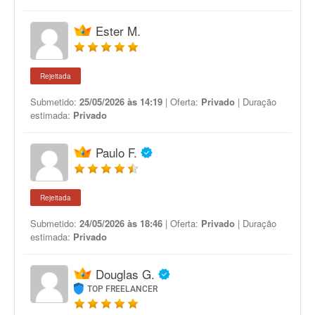
Ester M.
Rejeitada
Submetido:
25/05/2026 às 14:19
| Oferta:
Privado
| Duração
estimada:
Privado
Paulo F.
Rejeitada
Submetido:
24/05/2026 às 18:46
| Oferta:
Privado
| Duração
estimada:
Privado
Douglas G.
TOP FREELANCER