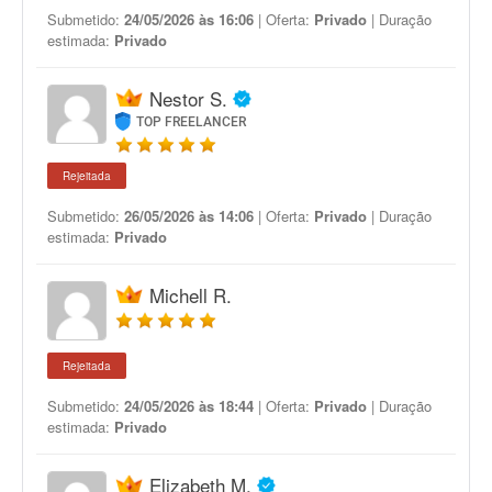
Submetido:
24/05/2026 às 16:06
| Oferta:
Privado
| Duração
estimada:
Privado
Nestor S.
TOP FREELANCER
Rejeitada
Submetido:
26/05/2026 às 14:06
| Oferta:
Privado
| Duração
estimada:
Privado
Michell R.
Rejeitada
Submetido:
24/05/2026 às 18:44
| Oferta:
Privado
| Duração
estimada:
Privado
Elizabeth M.