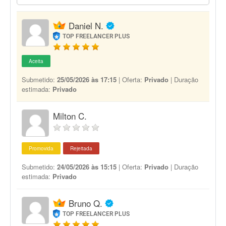
Daniel N.
TOP FREELANCER PLUS
Aceita
Submetido:
25/05/2026 às 17:15
| Oferta:
Privado
| Duração
estimada:
Privado
Milton C.
Promovida
Rejeitada
Submetido:
24/05/2026 às 15:15
| Oferta:
Privado
| Duração
estimada:
Privado
Bruno Q.
TOP FREELANCER PLUS