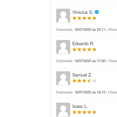
Vinicius S.
Submetido:
19/07/2025 às 22:11
| Ofert
Eduardo R.
Submetido:
18/07/2025 às 17:00
| Ofert
Samuel Z.
Submetido:
18/07/2025 às 16:12
| Ofert
Isaac L.