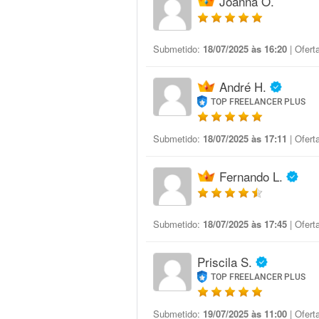
Joanna O.
Submetido:
18/07/2025 às 16:20
| Ofert
André H.
TOP FREELANCER PLUS
Submetido:
18/07/2025 às 17:11
| Ofert
Fernando L.
Submetido:
18/07/2025 às 17:45
| Ofert
Priscila S.
TOP FREELANCER PLUS
Submetido:
19/07/2025 às 11:00
| Ofert