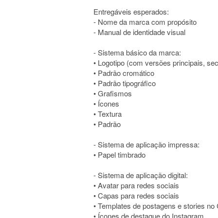
Entregáveis esperados:
- Nome da marca com propósito
- Manual de identidade visual
- Sistema básico da marca:
• Logotipo (com versões principais, se
• Padrão cromático
• Padrão tipográfico
• Grafismos
• Ícones
• Textura
• Padrão
- Sistema de aplicação impressa:
• Papel timbrado
- Sistema de aplicação digital:
• Avatar para redes sociais
• Capas para redes sociais
• Templates de postagens e stories no
• Ícones de destaque do Instagram