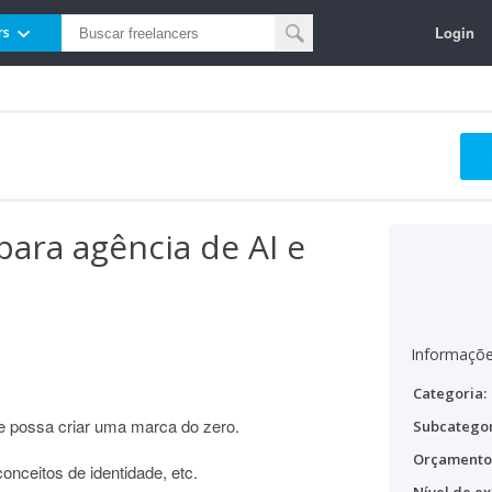
Login
rs
para agência de AI e
Informaçõe
Categoria:
possa criar uma marca do zero.
Subcategor
Orçamento
nceitos de identidade, etc.