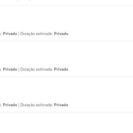
a:
Privado
| Duração estimada:
Privado
a:
Privado
| Duração estimada:
Privado
a:
Privado
| Duração estimada:
Privado