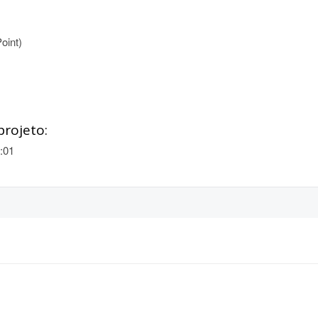
oint)
projeto:
:01