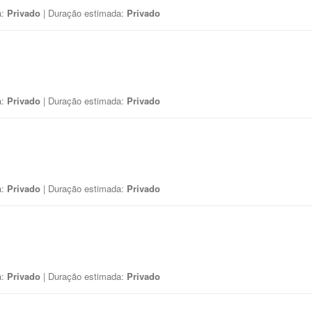
a:
Privado
| Duração estimada:
Privado
a:
Privado
| Duração estimada:
Privado
a:
Privado
| Duração estimada:
Privado
a:
Privado
| Duração estimada:
Privado