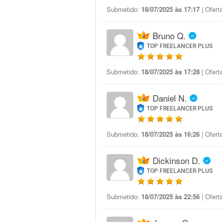
Submetido:
18/07/2025 às 17:17
| Ofert
Bruno Q.
TOP FREELANCER PLUS
Submetido:
18/07/2025 às 17:28
| Ofert
Daniel N.
TOP FREELANCER PLUS
Submetido:
18/07/2025 às 16:26
| Ofert
Dickinson D.
TOP FREELANCER PLUS
Submetido:
18/07/2025 às 22:56
| Ofert