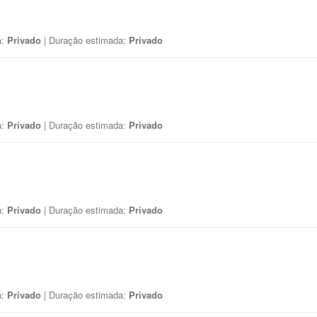
a:
Privado
| Duração estimada:
Privado
a:
Privado
| Duração estimada:
Privado
a:
Privado
| Duração estimada:
Privado
a:
Privado
| Duração estimada:
Privado