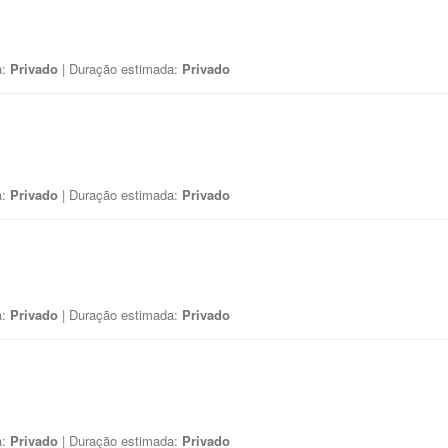
a:
Privado
| Duração estimada:
Privado
a:
Privado
| Duração estimada:
Privado
a:
Privado
| Duração estimada:
Privado
a:
Privado
| Duração estimada:
Privado