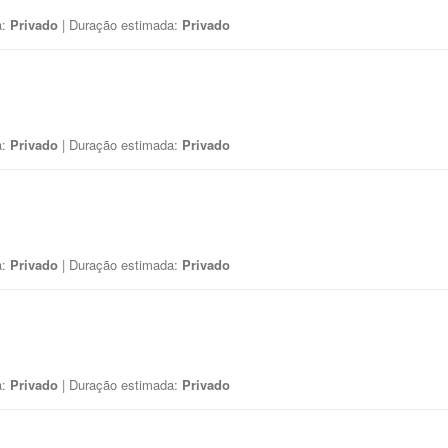
a:
Privado
| Duração estimada:
Privado
a:
Privado
| Duração estimada:
Privado
a:
Privado
| Duração estimada:
Privado
a:
Privado
| Duração estimada:
Privado