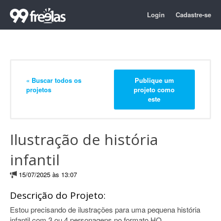
Login
Cadastre-se
« Buscar todos os
Publique um
projetos
projeto como
este
Ilustração de história
infantil
15/07/2025 às 13:07
Descrição do Projeto:
Estou precisando de ilustrações para uma pequena história
infantil com 3 ou 4 personagens no formato HQ.