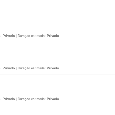
a:
Privado
| Duração estimada:
Privado
a:
Privado
| Duração estimada:
Privado
a:
Privado
| Duração estimada:
Privado