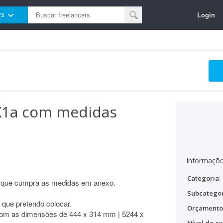
Login
rs
1a com medidas
Informaçõe
Categoria:
 que cumpra as medidas em anexo.
Subcategor
 que pretendo colocar.
Orçamento
om as dimensões de 444 x 314 mm | 5244 x