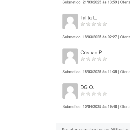
Submetido:
21/03/2025 às 13:59
| Ofert
Talita L.
Submetido:
18/03/2025 às 02:27
| Ofert
Cristian P.
Submetido:
18/03/2025 às 11:35
| Ofert
DG O.
Submetido:
10/04/2025 às 19:48
| Ofert
Projetos semelhantes no 99Freelas