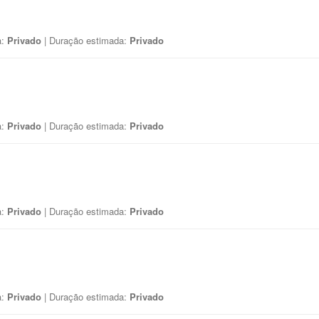
a:
Privado
| Duração estimada:
Privado
a:
Privado
| Duração estimada:
Privado
a:
Privado
| Duração estimada:
Privado
a:
Privado
| Duração estimada:
Privado