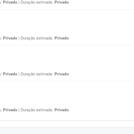
a:
Privado
| Duração estimada:
Privado
a:
Privado
| Duração estimada:
Privado
a:
Privado
| Duração estimada:
Privado
a:
Privado
| Duração estimada:
Privado