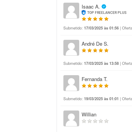
Isaac A.
TOP FREELANCER PLUS
Submetido:
17/03/2025 às 01:56
| Ofert
André De S.
Submetido:
17/03/2025 às 13:58
| Ofert
Fernanda T.
Submetido:
19/03/2025 às 01:01
| Ofert
Willian