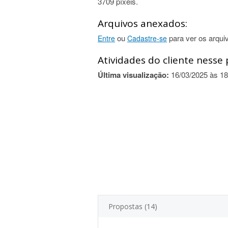
3709 píxeis.
Arquivos anexados:
ou
para ver os arqui
Entre
Cadastre-se
Atividades do cliente nesse 
Última visualização:
16/03/2025 às 18
Propostas (14)