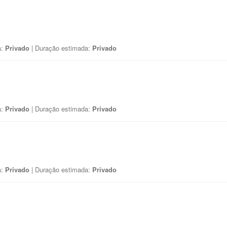
a:
Privado
| Duração estimada:
Privado
a:
Privado
| Duração estimada:
Privado
a:
Privado
| Duração estimada:
Privado