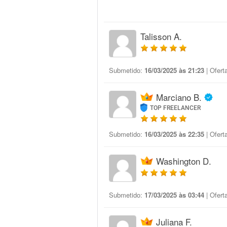
Talisson A.
Submetido:
16/03/2025 às 21:23
| Ofert
Marciano B.
TOP FREELANCER
Submetido:
16/03/2025 às 22:35
| Ofert
Washington D.
Submetido:
17/03/2025 às 03:44
| Ofert
Juliana F.