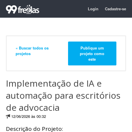
Login
Cadastre-se
« Buscar todos os
Publique um
projetos
projeto como
este
Implementação de IA e
automação para escritórios
de advocacia
12/06/2026 às 00:32
Descrição do Projeto: