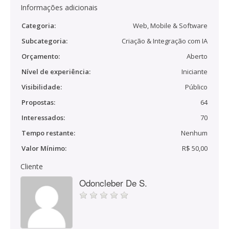
Informações adicionais
Categoria:
Web, Mobile & Software
Subcategoria:
Criação & Integração com IA
Orçamento:
Aberto
Nível de experiência:
Iniciante
Visibilidade:
Público
Propostas:
64
Interessados:
70
Tempo restante:
Nenhum
Valor Mínimo:
R$ 50,00
Cliente
Odoncleber De S.