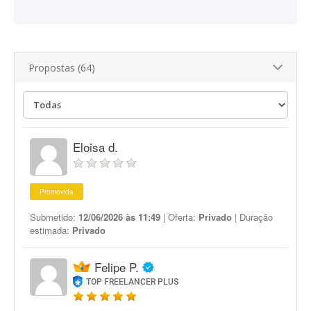
Propostas (64)
Eloisa d.
Promovida
Submetido:
12/06/2026 às 11:49
| Oferta:
Privado
| Duração
estimada:
Privado
Felipe P.
TOP FREELANCER PLUS