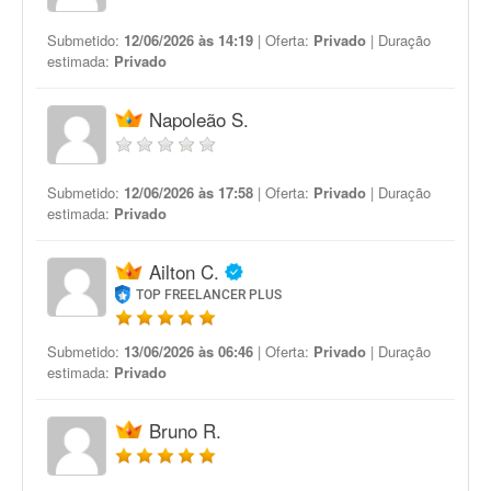
Submetido:
12/06/2026 às 14:19
| Oferta:
Privado
| Duração
estimada:
Privado
Napoleão S.
Submetido:
12/06/2026 às 17:58
| Oferta:
Privado
| Duração
estimada:
Privado
Ailton C.
TOP FREELANCER PLUS
Submetido:
13/06/2026 às 06:46
| Oferta:
Privado
| Duração
estimada:
Privado
Bruno R.