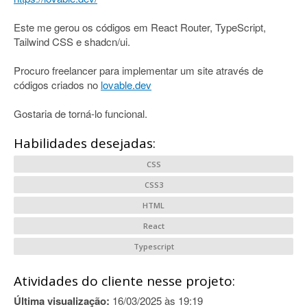
Este me gerou os códigos em React Router, TypeScript,
Tailwind CSS e shadcn/ui.
Procuro freelancer para implementar um site através de
códigos criados no
lovable.dev
Gostaria de torná-lo funcional.
Habilidades desejadas:
CSS
CSS3
HTML
React
Typescript
Atividades do cliente nesse projeto:
Última visualização:
16/03/2025 às 19:19