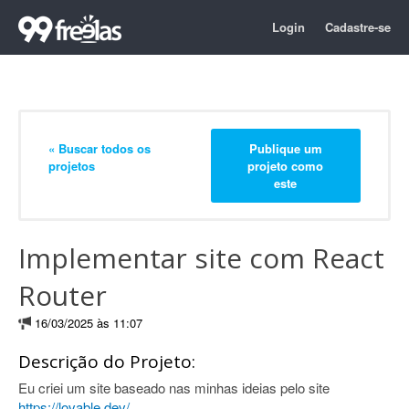
Login
Cadastre-se
« Buscar todos os
Publique um
projetos
projeto como
este
Implementar site com React
Router
16/03/2025 às 11:07
Descrição do Projeto:
Eu criei um site baseado nas minhas ideias pelo site
https://lovable.dev/