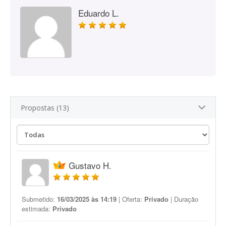
Eduardo L.
Propostas (13)
Gustavo H.
Submetido:
16/03/2025 às 14:19
| Oferta:
Privado
| Duração
estimada:
Privado