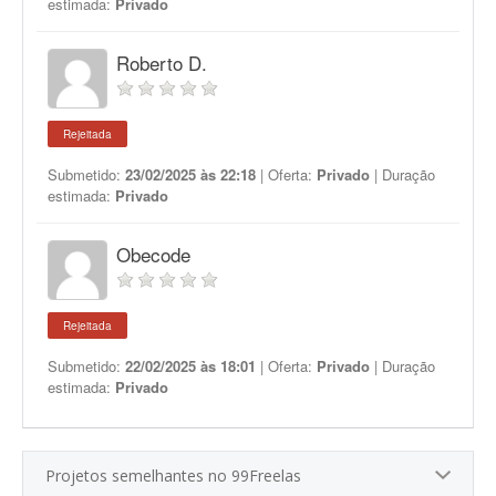
estimada:
Privado
Roberto D.
Rejeitada
Submetido:
23/02/2025 às 22:18
| Oferta:
Privado
| Duração
estimada:
Privado
Obecode
Rejeitada
Submetido:
22/02/2025 às 18:01
| Oferta:
Privado
| Duração
estimada:
Privado
Projetos semelhantes no 99Freelas