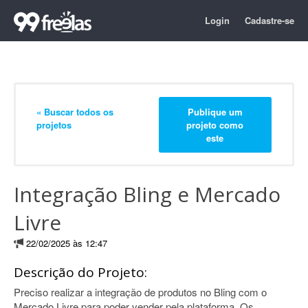
Login
Cadastre-se
« Buscar todos os
Publique um
projetos
projeto como
este
Integração Bling e Mercado
Livre
22/02/2025 às 12:47
Descrição do Projeto:
Preciso realizar a integração de produtos no Bling com o
Mercado Livre para poder vender pela plataforma. Os