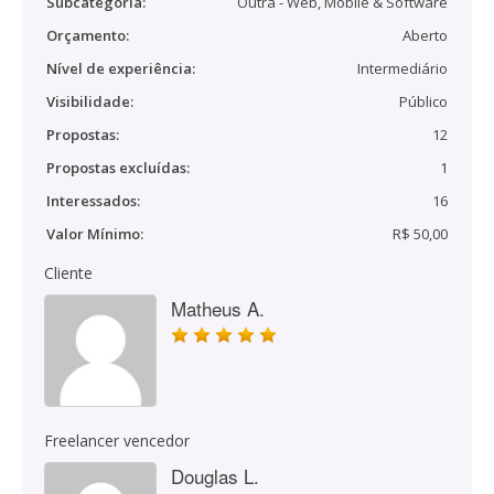
Subcategoria:
Outra - Web, Mobile & Software
Orçamento:
Aberto
Nível de experiência:
Intermediário
Visibilidade:
Público
Propostas:
12
Propostas excluídas:
1
Interessados:
16
Valor Mínimo:
R$ 50,00
Cliente
Matheus A.
Freelancer vencedor
Douglas L.