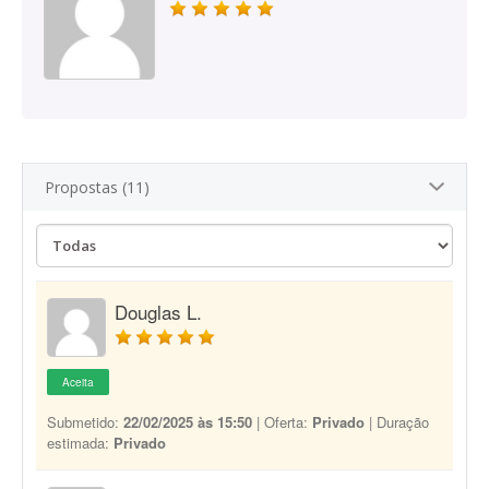
Propostas (11)
Douglas L.
Aceita
Submetido:
22/02/2025 às 15:50
| Oferta:
Privado
| Duração
estimada:
Privado