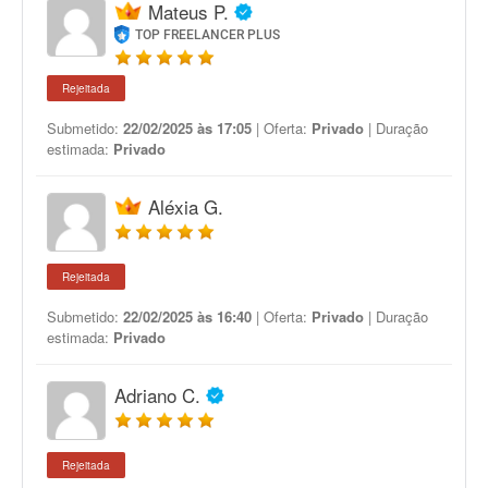
Mateus P.
TOP FREELANCER PLUS
Rejeitada
Submetido:
22/02/2025 às 17:05
| Oferta:
Privado
| Duração
estimada:
Privado
Aléxia G.
Rejeitada
Submetido:
22/02/2025 às 16:40
| Oferta:
Privado
| Duração
estimada:
Privado
Adriano C.
Rejeitada