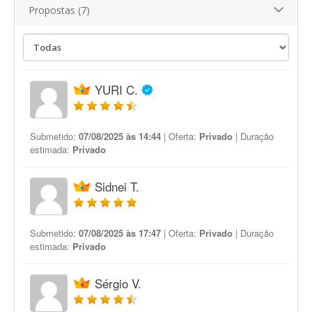
Propostas (7)
YURI C.
Submetido:
07/08/2025 às 14:44
| Oferta:
Privado
| Duração
estimada:
Privado
Sidnei T.
Submetido:
07/08/2025 às 17:47
| Oferta:
Privado
| Duração
estimada:
Privado
Sérgio V.