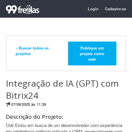
Login
Cadastre-se
« Buscar todos os
Publique um
projetos
projeto como
este
Integração de IA (GPT) com
Bitrix24
07/08/2025 às 11:39
Descrição do Projeto:
Olá! Estou em busca de um desenvolvedor com experiência
em inteligência artificial aplicada a CRM, especialmente com