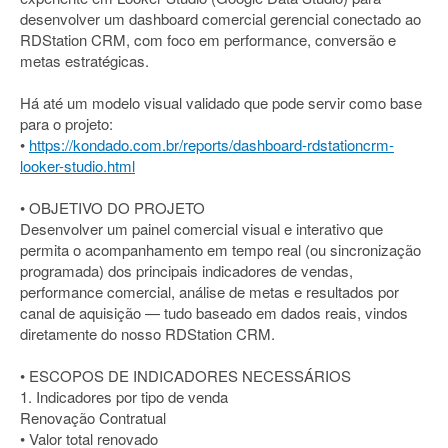
desenvolver um dashboard comercial gerencial conectado ao
RDStation CRM, com foco em performance, conversão e
metas estratégicas.
Há até um modelo visual validado que pode servir como base
para o projeto:
•
https://kondado.com.br/reports/dashboard-rdstationcrm-
looker-studio.html
• OBJETIVO DO PROJETO
Desenvolver um painel comercial visual e interativo que
permita o acompanhamento em tempo real (ou sincronização
programada) dos principais indicadores de vendas,
performance comercial, análise de metas e resultados por
canal de aquisição — tudo baseado em dados reais, vindos
diretamente do nosso RDStation CRM.
• ESCOPOS DE INDICADORES NECESSÁRIOS
1. Indicadores por tipo de venda
Renovação Contratual
• Valor total renovado