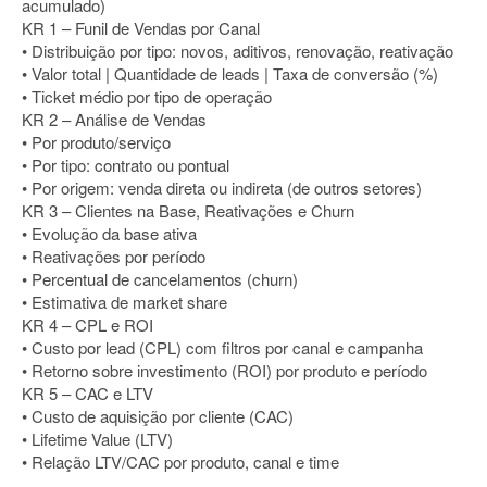
acumulado)
KR 1 – Funil de Vendas por Canal
• Distribuição por tipo: novos, aditivos, renovação, reativação
• Valor total | Quantidade de leads | Taxa de conversão (%)
• Ticket médio por tipo de operação
KR 2 – Análise de Vendas
• Por produto/serviço
• Por tipo: contrato ou pontual
• Por origem: venda direta ou indireta (de outros setores)
KR 3 – Clientes na Base, Reativações e Churn
• Evolução da base ativa
• Reativações por período
• Percentual de cancelamentos (churn)
• Estimativa de market share
KR 4 – CPL e ROI
• Custo por lead (CPL) com filtros por canal e campanha
• Retorno sobre investimento (ROI) por produto e período
KR 5 – CAC e LTV
• Custo de aquisição por cliente (CAC)
• Lifetime Value (LTV)
• Relação LTV/CAC por produto, canal e time