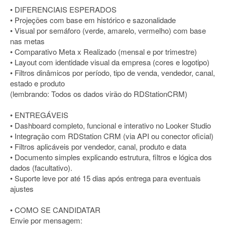
• DIFERENCIAIS ESPERADOS
• Projeções com base em histórico e sazonalidade
• Visual por semáforo (verde, amarelo, vermelho) com base
nas metas
• Comparativo Meta x Realizado (mensal e por trimestre)
• Layout com identidade visual da empresa (cores e logotipo)
• Filtros dinâmicos por período, tipo de venda, vendedor, canal,
estado e produto
(lembrando: Todos os dados virão do RDStationCRM)
• ENTREGÁVEIS
• Dashboard completo, funcional e interativo no Looker Studio
• Integração com RDStation CRM (via API ou conector oficial)
• Filtros aplicáveis por vendedor, canal, produto e data
• Documento simples explicando estrutura, filtros e lógica dos
dados (facultativo).
• Suporte leve por até 15 dias após entrega para eventuais
ajustes
• COMO SE CANDIDATAR
Envie por mensagem: