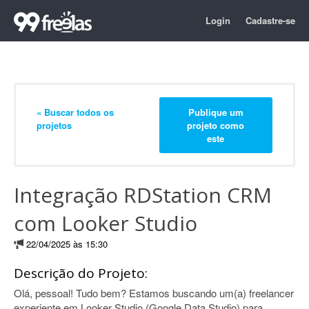
Login
Cadastre-se
« Buscar todos os
Publique um
projetos
projeto como
este
Integração RDStation CRM
com Looker Studio
22/04/2025 às 15:30
Descrição do Projeto:
Olá, pessoal! Tudo bem? Estamos buscando um(a) freelancer
experiente em Looker Studio (Google Data Studio) para