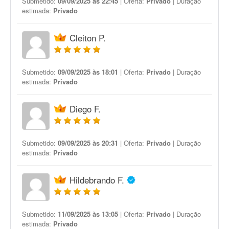
Submetido:
09/09/2025 às 22:45
| Oferta:
Privado
| Duração
estimada:
Privado
Cleiton P.
Submetido:
09/09/2025 às 18:01
| Oferta:
Privado
| Duração
estimada:
Privado
Diego F.
Submetido:
09/09/2025 às 20:31
| Oferta:
Privado
| Duração
estimada:
Privado
Hildebrando F.
Submetido:
11/09/2025 às 13:05
| Oferta:
Privado
| Duração
estimada:
Privado