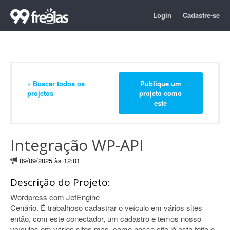
Login
Cadastre-se
« Buscar todos os
Publique um
projetos
projeto como
este
Integração WP-API
09/09/2025 às 12:01
Descrição do Projeto:
Wordpress com JetEngine
Cenário. É trabalhoso cadastrar o veículo em vários sites
então, com este conectador, um cadastro e temos nosso
veículos em vários sites mas, como nosso site já esta feito e